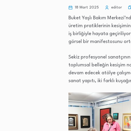
18 Mart 2025
editor
Buket Yaşlı Bakım Merkezi’nde
üretim pratiklerinin kesişimi
iş birliğiyle hayata geçiriliy
görsel bir manifestosunu or
Sekiz profesyonel sanatçının 
toplumsal belleğin kesişim n
devam edecek atölye çalışmal
sanat yapıtı, iki farklı kuşağ