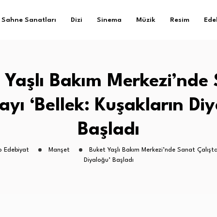
Sahne Sanatları
Dizi
Sinema
Müzik
Resim
Ede
 Yaşlı Bakım Merkezi’nde
ayı ‘Bellek: Kuşakların Di
Başladı
o Edebiyat
Manşet
Buket Yaşlı Bakım Merkezi’nde Sanat Çalıştay
Diyaloğu’ Başladı