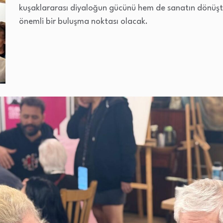
kuşaklararası diyaloğun gücünü hem de sanatın dönüştü
önemli bir buluşma noktası olacak.