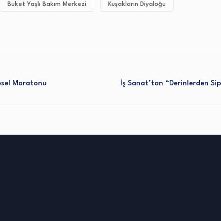
Buket Yaşlı Bakım Merkezi
Kuşakların Diyaloğu
esel Maratonu
İş Sanat’tan “Derinlerden Sip