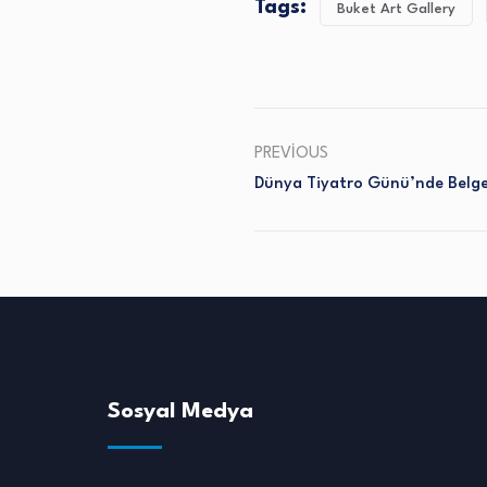
Tags:
Buket Art Gallery
PREVIOUS
Dünya Tiyatro Günü’nde Belg
Sosyal Medya