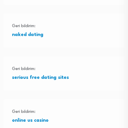
Geri bildirim:
naked dating
Geri bildirim:
serious free dating sites
Geri bildirim:
online us casino