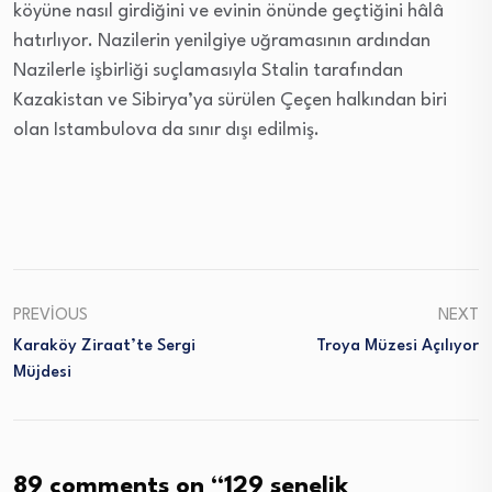
köyüne nasıl girdiğini ve evinin önünde geçtiğini hâlâ
hatırlıyor. Nazilerin yenilgiye uğramasının ardından
Nazilerle işbirliği suçlamasıyla Stalin tarafından
Kazakistan ve Sibirya’ya sürülen Çeçen halkından biri
olan Istambulova da sınır dışı edilmiş.
PREVIOUS
NEXT
Karaköy Ziraat’te Sergi
Troya Müzesi Açılıyor
Müjdesi
89 comments on “
129 senelik