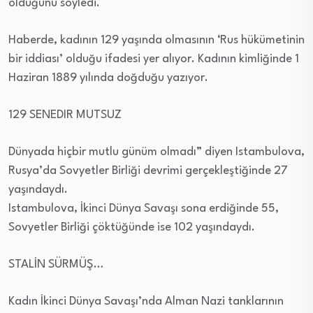
olduğunu söyledi.
Haberde, kadının 129 yaşında olmasının ‘Rus hükümetinin
bir iddiası’ olduğu ifadesi yer alıyor. Kadının kimliğinde 1
Haziran 1889 yılında doğduğu yazıyor.
129 SENEDIR MUTSUZ
Dünyada hiçbir mutlu günüm olmadı” diyen Istambulova,
Rusya’da Sovyetler Birliği devrimi gerçekleştiğinde 27
yaşındaydı.
Istambulova, İkinci Dünya Savaşı sona erdiğinde 55,
Sovyetler Birliği çöktüğünde ise 102 yaşındaydı.
STALİN SÜRMÜŞ…
Kadın İkinci Dünya Savaşı’nda Alman Nazi tanklarının