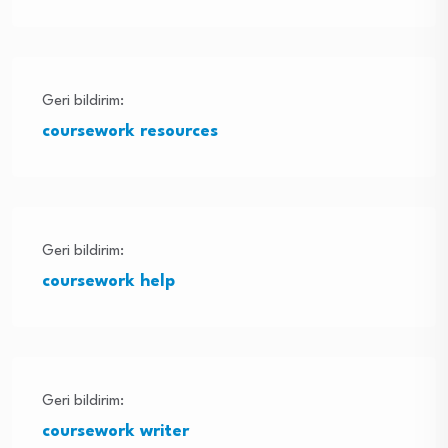
Geri bildirim:
coursework resources
Geri bildirim:
coursework help
Geri bildirim:
coursework writer