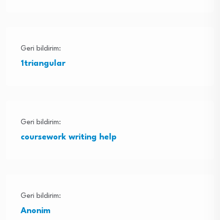
Geri bildirim:
1triangular
Geri bildirim:
coursework writing help
Geri bildirim:
Anonim