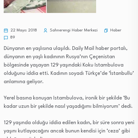
Haber
22 Mayıs 2018
Sahnerengi Haber Merkezi
89
Dünyanın en yaşlısına ulaşıldı. Daily Mail haber portalı,
dünyanın en yaşlı kadınının Rusya’nın Çeçenistan
bölgesinde yaşayan 129 yaşındaki Koku Istambulova
olduğunu iddia etti. Kadının soyadı Türkçe’de ‘İstanbullu’
anlamına geliyor.
Yerel basına konuşan Istambulova, ironik bir şekilde ‘Bu
kadar uzun bir şekilde nasıl yaşadığımı bilmiyorum’ dedi.
129 yaşında olduğu iddia edilen kadın, bir süre sonra yeni
yaşını kutlayacağını ancak bunun kendisi için ‘ceza’ gibi