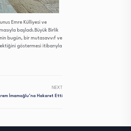
unus Emre Külliyesi ve
masıyla başladı.Büyük Birlik
nin bugün, bir mutasavvıf ve
ktiğini göstermesi itibarıyla
NEXT
Ekrem İmamoğlu’na Hakaret Etti