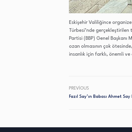
Eskişehir Valiliğince organi
Türbesi’nde gerçekleştirilen 
Partisi (BBP) Genel Başkanı
ozan olmasının çok ötesinde,
insanlık için farklı, önemli 
PREVIOUS
Fazıl Say’ın Babası Ahmet Say