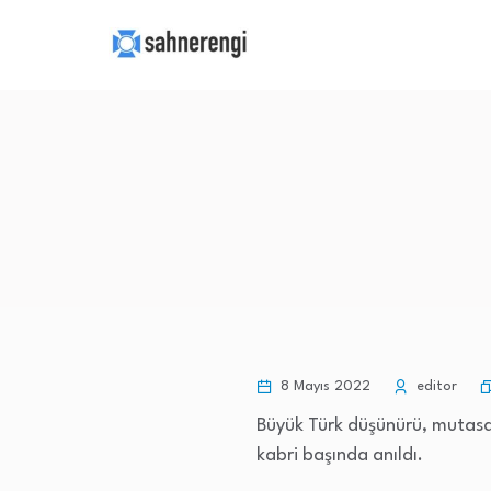
8 Mayıs 2022
editor
Büyük Türk düşünürü, mutasavv
kabri başında anıldı.