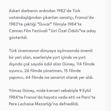
Askeri darbenin ardından 1982’de Türk
vatandaşlığından çıkarılan sanatçı, Fransa’da
1983’te çektiği “Duvar” filmiyle 1984’te
Cannes Film Festivali “Jüri Özel Ödülü”ne aday
gösterildi.
Türk sinemasının dünyaya açılmasında önemli
bir yeri olan, eserleriyle yurt içinde ve yurt
dışında çok sayıda ödül alan Güney, 114 filmde
oyuncu, 26 filmde yönetmen, 15 filmde
yapımcı, 64 filmde ise senarist olarak yer aldı.
Yılmaz Güney, mide kanseri sebebiyle 9 Eylül
1984’te Fransa’da hayata veda etti ve Paris’te
Pere Lachaise Mezarlığı’na defnedildi.