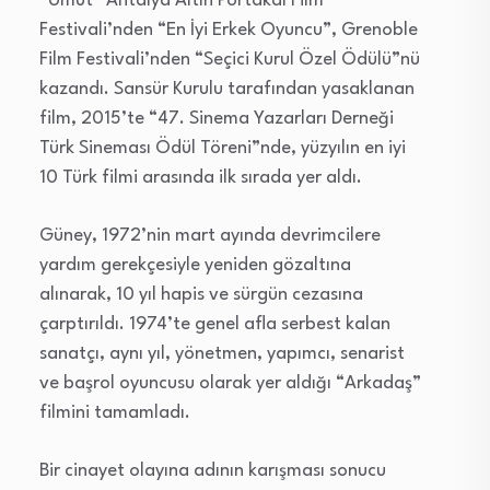
“Umut” Antalya Altın Portakal Film
Festivali’nden “En İyi Erkek Oyuncu”, Grenoble
Film Festivali’nden “Seçici Kurul Özel Ödülü”nü
kazandı. Sansür Kurulu tarafından yasaklanan
film, 2015’te “47. Sinema Yazarları Derneği
Türk Sineması Ödül Töreni”nde, yüzyılın en iyi
10 Türk filmi arasında ilk sırada yer aldı.
Güney, 1972’nin mart ayında devrimcilere
yardım gerekçesiyle yeniden gözaltına
alınarak, 10 yıl hapis ve sürgün cezasına
çarptırıldı. 1974’te genel afla serbest kalan
sanatçı, aynı yıl, yönetmen, yapımcı, senarist
ve başrol oyuncusu olarak yer aldığı “Arkadaş”
filmini tamamladı.
Bir cinayet olayına adının karışması sonucu