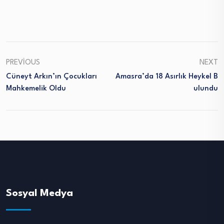
PREVIOUS
NEXT
Cüneyt Arkın’ın Çocukları
Amasra’da 18 Asırlık Heykel B
Mahkemelik Oldu
Ulundu
Sosyal Medya