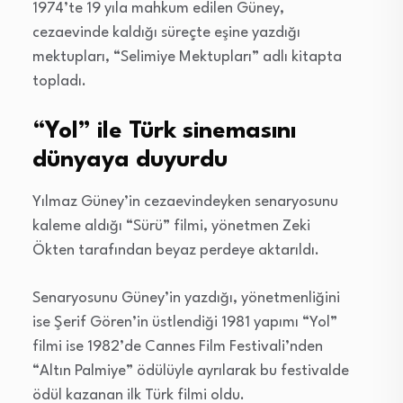
1974’te 19 yıla mahkum edilen Güney,
cezaevinde kaldığı süreçte eşine yazdığı
mektupları, “Selimiye Mektupları” adlı kitapta
topladı.
“Yol” ile Türk sinemasını
dünyaya duyurdu
Yılmaz Güney’in cezaevindeyken senaryosunu
kaleme aldığı “Sürü” filmi, yönetmen Zeki
Ökten tarafından beyaz perdeye aktarıldı.
Senaryosunu Güney’in yazdığı, yönetmenliğini
ise Şerif Gören’in üstlendiği 1981 yapımı “Yol”
filmi ise 1982’de Cannes Film Festivali’nden
“Altın Palmiye” ödülüyle ayrılarak bu festivalde
ödül kazanan ilk Türk filmi oldu.