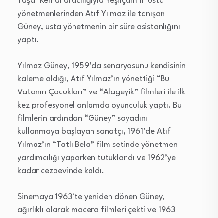
Yaşar Kemal aracılığıyla Yeşilçam’ın usta
yönetmenlerinden Atıf Yılmaz ile tanışan
Güney, usta yönetmenin bir süre asistanlığını
yaptı.
Yılmaz Güney, 1959’da senaryosunu kendisinin
kaleme aldığı, Atıf Yılmaz’ın yönettiği “Bu
Vatanın Çocukları” ve “Alageyik” filmleri ile ilk
kez profesyonel anlamda oyunculuk yaptı. Bu
filmlerin ardından “Güney” soyadını
kullanmaya başlayan sanatçı, 1961’de Atıf
Yılmaz’ın “Tatlı Bela” film setinde yönetmen
yardımcılığı yaparken tutuklandı ve 1962’ye
kadar cezaevinde kaldı.
Sinemaya 1963’te yeniden dönen Güney,
ağırlıklı olarak macera filmleri çekti ve 1963