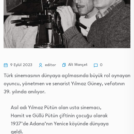
Alt Manşet
9 Eylül 2023
editor
0
Türk sinemasının dünyaya açılmasında büyük rol oynayan
oyuncu, yönetmen ve senarist Yılmaz Güney, vefatının
39. yılında anılıyor.
Asıl adı Yılmaz Pütün olan usta sinemacı,
Hamit ve Güllü Pütün çiftinin çocuğu olarak
1937’de Adana’nın Yenice köyünde dünyaya
geldi.