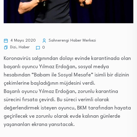
4 Mayıs 2020
Sahnerengi Haber Merkezi
Dizi
,
Haber
0
Koronavirüs salgınından dolayı evinde karantinada olan
başarılı oyuncu Yılmaz Erdoğan, sosyal medya
hesabından “Babam ile Sosyal Mesafe” isimli bir dizinin
çekimlerine başladığının müjdesini verdi.
Başarılı oyuncu Yılmaz Erdoğan, zorunlu karantina
sürecini fırsata çevirdi. Bu süreci verimli olarak
değerlendirmek isteyen oyuncu, BKM tarafından hayata
geçirilecek ve zorunlu olarak evde kalınan günlerde
yaşananları ekrana yansıtacak.