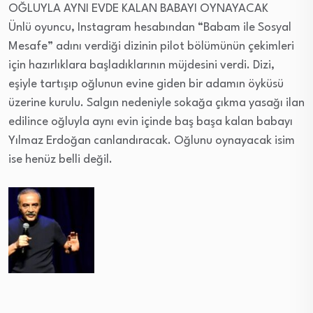
OĞLUYLA AYNI EVDE KALAN BABAYI OYNAYACAK
Ünlü oyuncu, Instagram hesabından “Babam ile Sosyal
Mesafe” adını verdiği dizinin pilot bölümünün çekimleri
için hazırlıklara başladıklarının müjdesini verdi. Dizi,
eşiyle tartışıp oğlunun evine giden bir adamın öyküsü
üzerine kurulu. Salgın nedeniyle sokağa çıkma yasağı ilan
edilince oğluyla aynı evin içinde baş başa kalan babayı
Yılmaz Erdoğan canlandıracak. Oğlunu oynayacak isim
ise henüz belli değil.