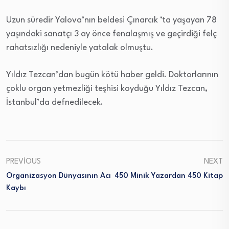
Uzun süredir Yalova’nın beldesi Çınarcık ‘ta yaşayan 78
yaşındaki sanatçı 3 ay önce fenalaşmış ve geçirdiği felç
rahatsızlığı nedeniyle yatalak olmuştu.
Yıldız Tezcan’dan bugün kötü haber geldi. Doktorlarının
çoklu organ yetmezliği teşhisi koyduğu Yıldız Tezcan,
İstanbul’da defnedilecek.
PREVIOUS
NEXT
Organizasyon Dünyasının Acı
450 Minik Yazardan 450 Kitap
Kaybı