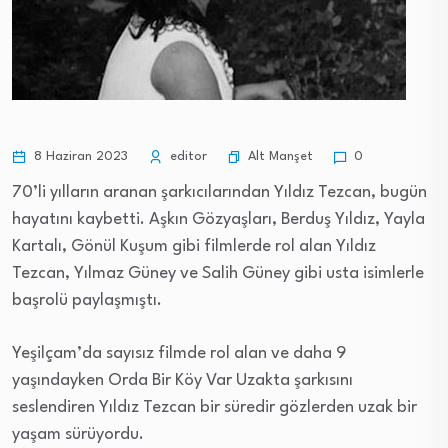
Alt Manşet
8 Haziran 2023
editor
0
70’li yılların aranan şarkıcılarından Yıldız Tezcan, bugün
hayatını kaybetti. Aşkın Gözyaşları, Berduş Yıldız, Yayla
Kartalı, Gönül Kuşum gibi filmlerde rol alan Yıldız
Tezcan, Yılmaz Güney ve Salih Güney gibi usta isimlerle
başrolü paylaşmıştı.
Yeşilçam’da sayısız filmde rol alan ve daha 9
yaşındayken Orda Bir Köy Var Uzakta şarkısını
seslendiren Yıldız Tezcan bir süredir gözlerden uzak bir
yaşam sürüyordu.