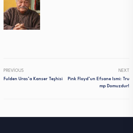
PREVIOUS
NEXT
Fulden Uras’a Kanser Teşhisi
Pink Floyd’un Efsane Ismi: Tru
Mp Domuzdur!