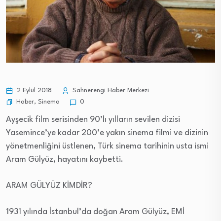
2 Eylül 2018
Sahnerengi Haber Merkezi
Haber
,
Sinema
0
Ayşecik film serisinden 90’lı yılların sevilen dizisi
Yasemince’ye kadar 200’e yakın sinema filmi ve dizinin
yönetmenliğini üstlenen, Türk sinema tarihinin usta ismi
Aram Gülyüz, hayatını kaybetti.
ARAM GÜLYÜZ KİMDİR?
1931 yılında İstanbul’da doğan Aram Gülyüz, EMİ