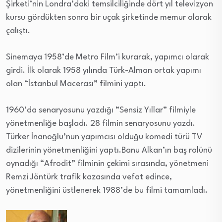
Şirketi’nin Londra’daki temsilciliğinde dört yıl televizyon
kursu gördükten sonra bir uçak şirketinde memur olarak
çalıştı.
Sinemaya 1958’de Metro Film’i kurarak, yapımcı olarak
girdi. İlk olarak 1958 yılında Türk-Alman ortak yapımı
olan “İstanbul Macerası” filmini yaptı.
1960’da senaryosunu yazdığı “Sensiz Yıllar” filmiyle
yönetmenliğe başladı. 28 filmin senaryosunu yazdı.
Türker İnanoğlu’nun yapımcısı olduğu komedi türü TV
dizilerinin yönetmenliğini yaptı.Banu Alkan’ın baş rolünü
oynadığı “Afrodit” filminin çekimi sırasında, yönetmeni
Remzi Jöntürk trafik kazasında vefat edince,
yönetmenliğini üstlenerek 1988’de bu filmi tamamladı.