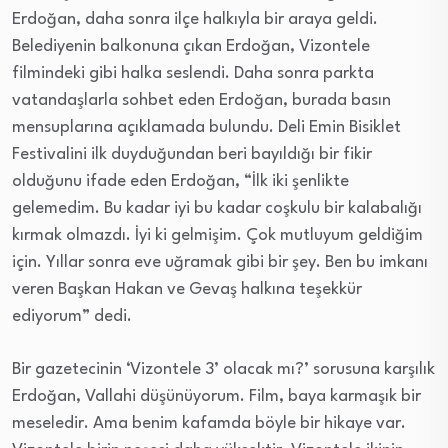
Erdoğan, daha sonra ilçe halkıyla bir araya geldi.
Belediyenin balkonuna çıkan Erdoğan, Vizontele
filmindeki gibi halka seslendi. Daha sonra parkta
vatandaşlarla sohbet eden Erdoğan, burada basın
mensuplarına açıklamada bulundu. Deli Emin Bisiklet
Festivalini ilk duyduğundan beri bayıldığı bir fikir
olduğunu ifade eden Erdoğan, “İlk iki şenlikte
gelemedim. Bu kadar iyi bu kadar coşkulu bir kalabalığı
kırmak olmazdı. İyi ki gelmişim. Çok mutluyum geldiğim
için. Yıllar sonra eve uğramak gibi bir şey. Ben bu imkanı
veren Başkan Hakan ve Gevaş halkına teşekkür
ediyorum” dedi.
Bir gazetecinin ‘Vizontele 3’ olacak mı?’ sorusuna karşılık
Erdoğan, Vallahi düşünüyorum. Film, baya karmaşık bir
meseledir. Ama benim kafamda böyle bir hikaye var.