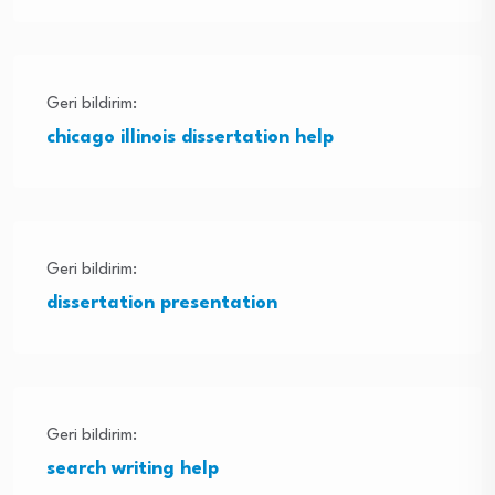
Geri bildirim:
chicago illinois dissertation help
Geri bildirim:
dissertation presentation
Geri bildirim:
search writing help