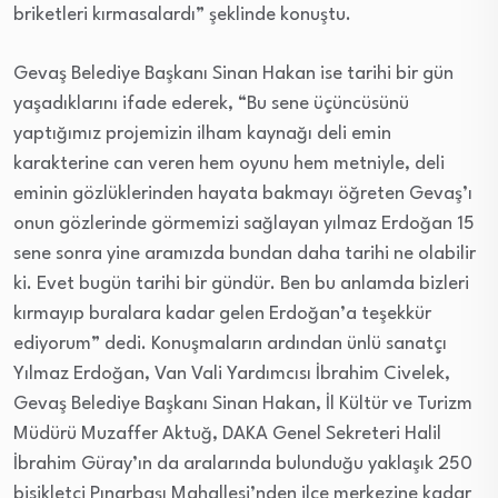
briketleri kırmasalardı” şeklinde konuştu.
Gevaş Belediye Başkanı Sinan Hakan ise tarihi bir gün
yaşadıklarını ifade ederek, “Bu sene üçüncüsünü
yaptığımız projemizin ilham kaynağı deli emin
karakterine can veren hem oyunu hem metniyle, deli
eminin gözlüklerinden hayata bakmayı öğreten Gevaş’ı
onun gözlerinde görmemizi sağlayan yılmaz Erdoğan 15
sene sonra yine aramızda bundan daha tarihi ne olabilir
ki. Evet bugün tarihi bir gündür. Ben bu anlamda bizleri
kırmayıp buralara kadar gelen Erdoğan’a teşekkür
ediyorum” dedi. Konuşmaların ardından ünlü sanatçı
Yılmaz Erdoğan, Van Vali Yardımcısı İbrahim Civelek,
Gevaş Belediye Başkanı Sinan Hakan, İl Kültür ve Turizm
Müdürü Muzaffer Aktuğ, DAKA Genel Sekreteri Halil
İbrahim Güray’ın da aralarında bulunduğu yaklaşık 250
bisikletçi Pınarbaşı Mahallesi’nden ilçe merkezine kadar