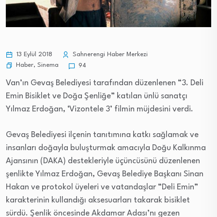
13 Eylül 2018
Sahnerengi Haber Merkezi
Haber
,
Sinema
94
Van’ın Gevaş Belediyesi tarafından düzenlenen “3. Deli
Emin Bisiklet ve Doğa Şenliğe” katılan ünlü sanatçı
Yılmaz Erdoğan, ‘Vizontele 3’ filmin müjdesini verdi.
Gevaş Belediyesi ilçenin tanıtımına katkı sağlamak ve
insanları doğayla buluşturmak amacıyla Doğu Kalkınma
Ajansının (DAKA) destekleriyle üçüncüsünü düzenlenen
şenlikte Yılmaz Erdoğan, Gevaş Belediye Başkanı Sinan
Hakan ve protokol üyeleri ve vatandaşlar “Deli Emin”
karakterinin kullandığı aksesuarları takarak bisiklet
sürdü. Şenlik öncesinde Akdamar Adası’nı gezen