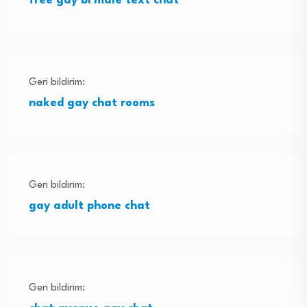
free gay bi male text chat
Geri bildirim:
naked gay chat rooms
Geri bildirim:
gay adult phone chat
Geri bildirim: