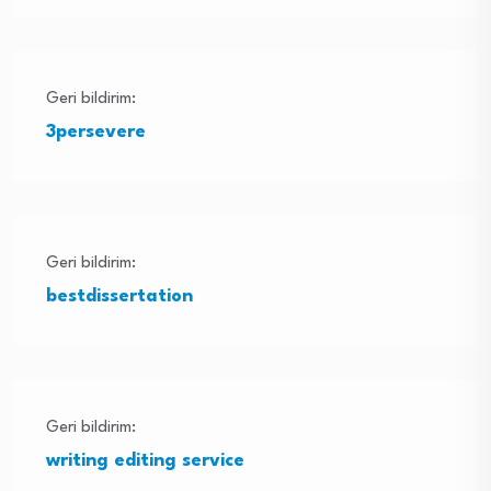
Geri bildirim:
3persevere
Geri bildirim:
bestdissertation
Geri bildirim:
writing editing service