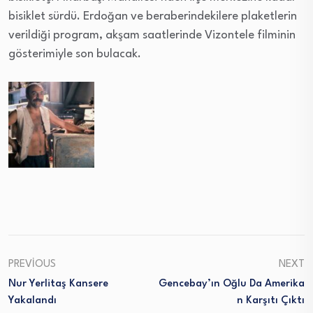
bisiklet sürdü. Erdoğan ve beraberindekilere plaketlerin
verildiği program, akşam saatlerinde Vizontele filminin
gösterimiyle son bulacak.
PREVIOUS
NEXT
Nur Yerlitaş Kansere
Gencebay’ın Oğlu Da Amerika
Yakalandı
N Karşıtı Çıktı