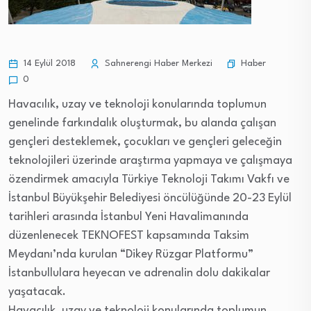
Haber
14 Eylül 2018
Sahnerengi Haber Merkezi
0
Havacılık, uzay ve teknoloji konularında toplumun
genelinde farkındalık oluşturmak, bu alanda çalışan
gençleri desteklemek, çocukları ve gençleri geleceğin
teknolojileri üzerinde araştırma yapmaya ve çalışmaya
özendirmek amacıyla Türkiye Teknoloji Takımı Vakfı ve
İstanbul Büyükşehir Belediyesi öncülüğünde 20-23 Eylül
tarihleri arasında İstanbul Yeni Havalimanında
düzenlenecek TEKNOFEST kapsamında Taksim
Meydanı’nda kurulan “Dikey Rüzgar Platformu”
İstanbullulara heyecan ve adrenalin dolu dakikalar
yaşatacak.
Havacılık, uzay ve teknoloji konularında toplumun