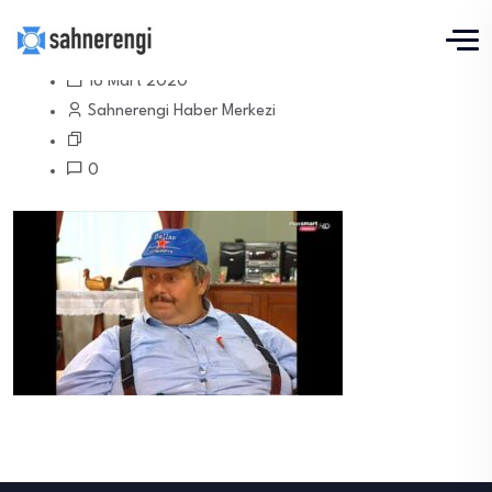
18 Mart 2020
Sahnerengi Haber Merkezi
0