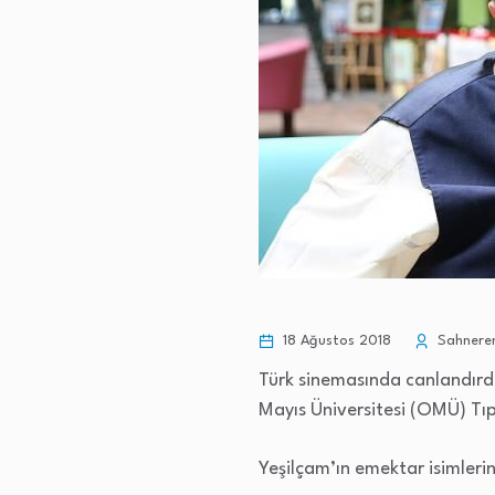
18 Ağustos 2018
Sahneren
Türk sinemasında canlandırdı
Mayıs Üniversitesi (OMÜ) Tıp
Yeşilçam’ın emektar isimlerin