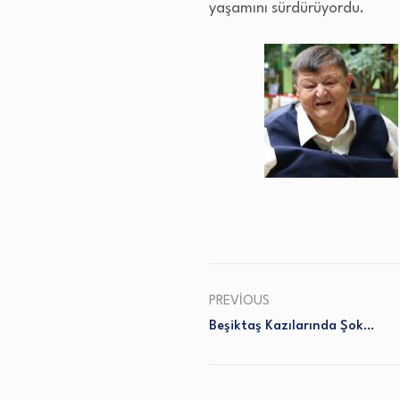
yaşamını sürdürüyordu.
PREVIOUS
Beşiktaş Kazılarında Şok…