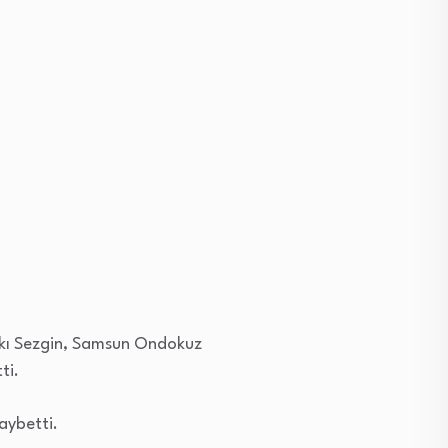
ıtkı Sezgin, Samsun Ondokuz
ti.
aybetti.