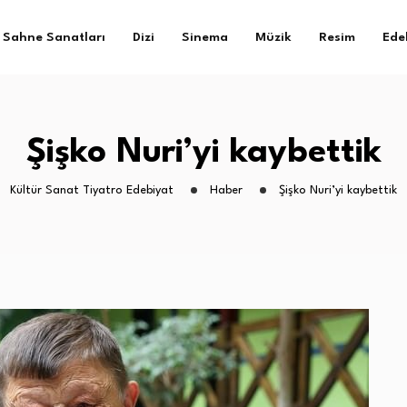
Sahne Sanatları
Dizi
Sinema
Müzik
Resim
Ede
Şişko Nuri’yi kaybettik
Kültür Sanat Tiyatro Edebiyat
Haber
Şişko Nuri’yi kaybettik