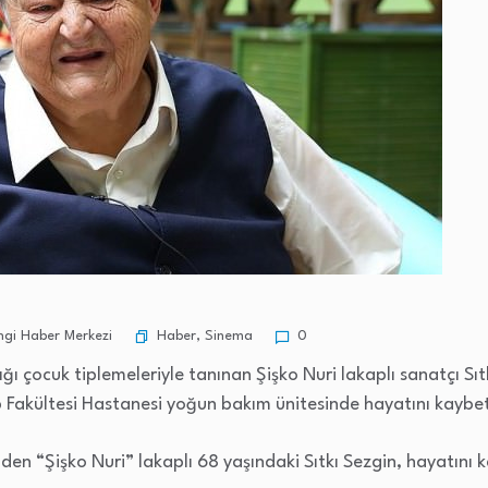
Haber
,
Sinema
gi Haber Merkezi
0
ğı çocuk tiplemeleriyle tanınan Şişko Nuri lakaplı sanatçı S
 Fakültesi Hastanesi yoğun bakım ünitesinde hayatını kaybet
den “Şişko Nuri” lakaplı 68 yaşındaki Sıtkı Sezgin, hayatını k