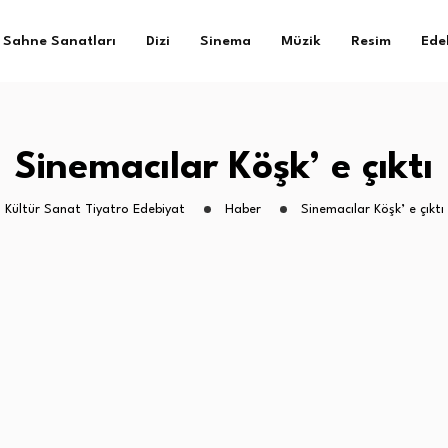
Sahne Sanatları
Dizi
Sinema
Müzik
Resim
Ede
Sinemacılar Köşk’ e çıktı
Kültür Sanat Tiyatro Edebiyat
Haber
Sinemacılar Köşk’ e çıktı