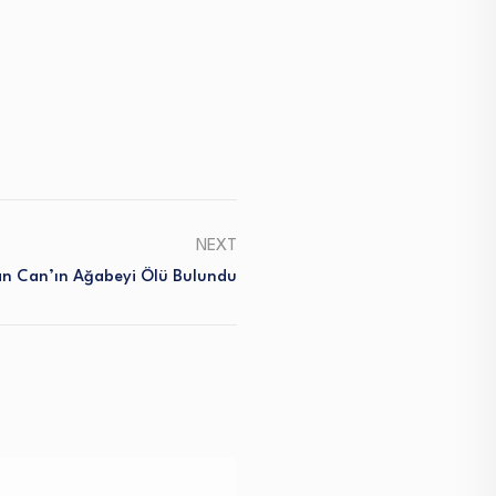
NEXT
an Can’ın Ağabeyi Ölü Bulundu