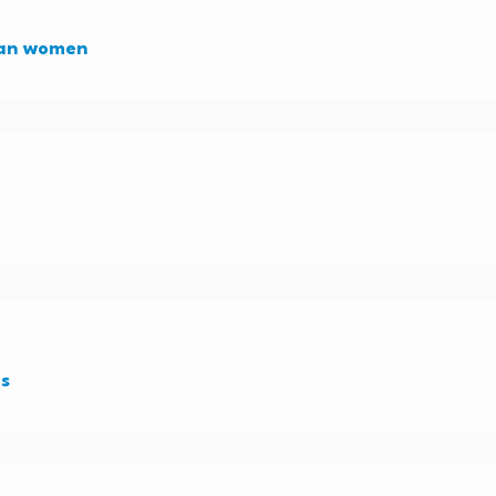
sian women
es