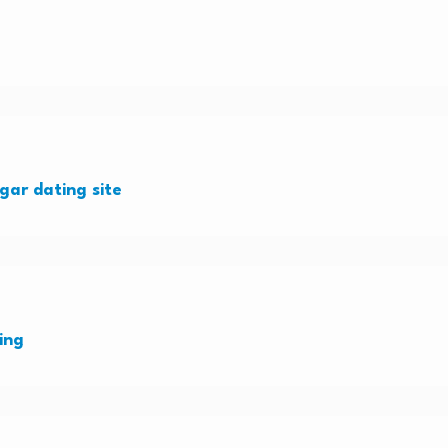
ugar dating site
ing