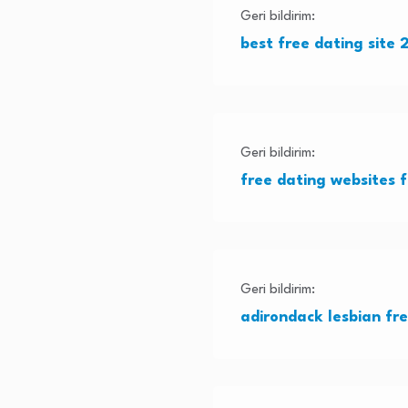
Geri bildirim:
best free dating site 
Geri bildirim:
free dating websites f
Geri bildirim:
adirondack lesbian fre