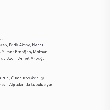
ü.
ren, Fatih Aksoy, Necati
, Yılmaz Erdoğan, Mahsun
Şoray Uzun, Demet Akbağ,
 Altun, Cumhurbaşkanlığı
ecir Alptekin de kabulde yer