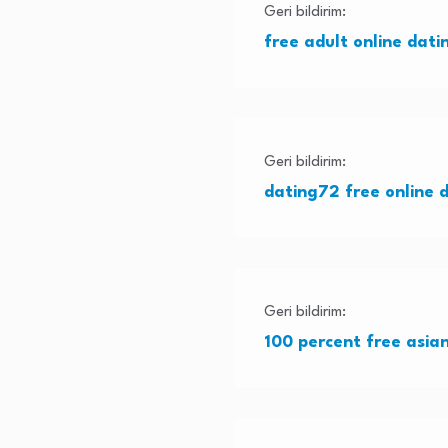
Geri bildirim:
free adult online datin
Geri bildirim:
dating72 free online 
Geri bildirim:
100 percent free asian