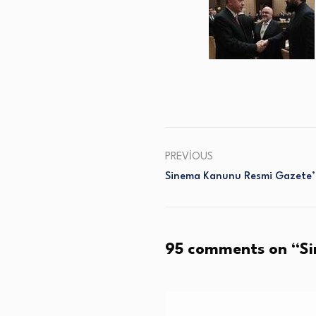
PREVIOUS
Sinema Kanunu Resmi Gazete
95 comments on “
Si