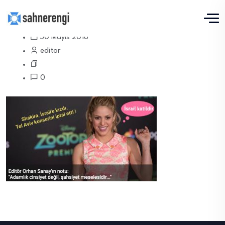
30 Mayıs 2018
editor
0