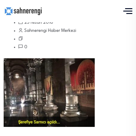
25 Nisan 2018
Sahnerengi Haber Merkezi
0