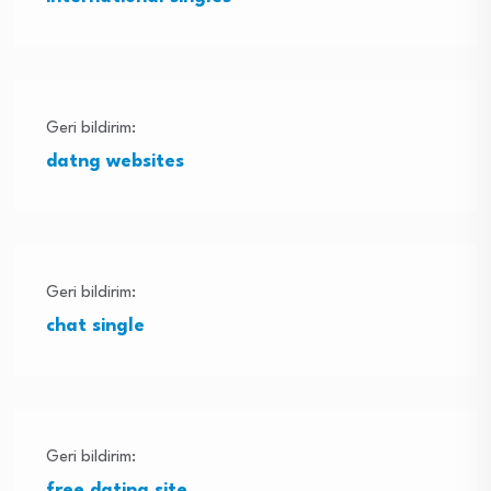
Geri bildirim:
datng websites
Geri bildirim:
chat single
Geri bildirim:
free dating site