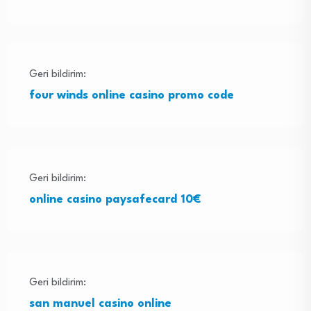
Geri bildirim:
four winds online casino promo code
Geri bildirim:
online casino paysafecard 10€
Geri bildirim:
san manuel casino online