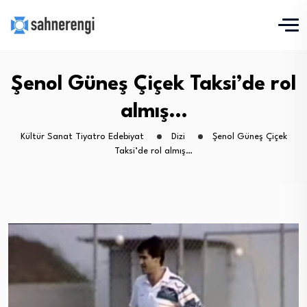
Şenol Güneş Çiçek Taksi’de rol
almış…
Kültür Sanat Tiyatro Edebiyat
Dizi
Şenol Güneş Çiçek
Taksi’de rol almış…