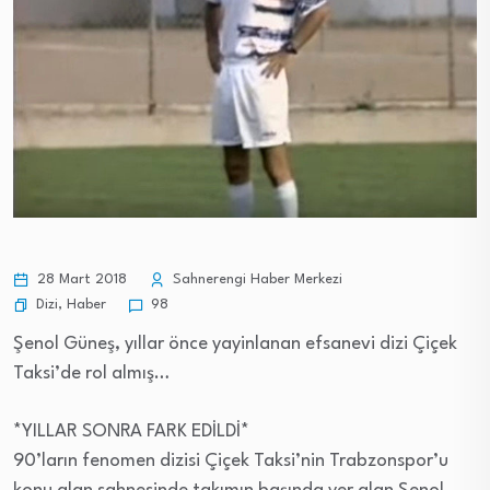
28 Mart 2018
Sahnerengi Haber Merkezi
Dizi
,
Haber
98
Şenol Güneş, yıllar önce yayinlanan efsanevi dizi Çiçek
Taksi’de rol almış…
*YILLAR SONRA FARK EDİLDİ*
90’ların fenomen dizisi Çiçek Taksi’nin Trabzonspor’u