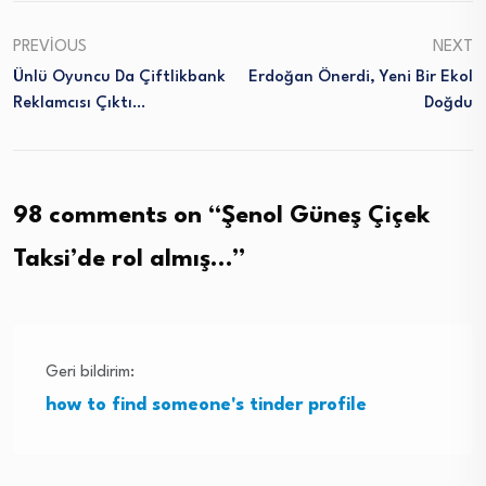
PREVIOUS
NEXT
Ünlü Oyuncu Da Çiftlikbank
Erdoğan Önerdi, Yeni Bir Ekol
Reklamcısı Çıktı…
Doğdu
98 comments on “
Şenol Güneş Çiçek
Taksi’de rol almış…
”
Geri bildirim:
how to find someone's tinder profile