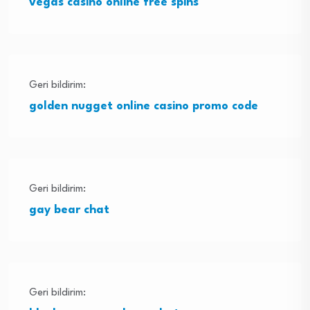
vegas casino online free spins
Geri bildirim:
golden nugget online casino promo code
Geri bildirim:
gay bear chat
Geri bildirim: