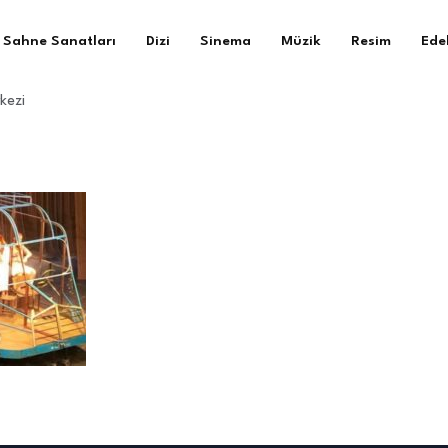
Sahne Sanatları
Dizi
Sinema
Müzik
Resim
Ede
kezi