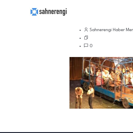
20 Eylül 2019
Sahnerengi Haber Mer
0