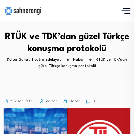
RTÜK ve TDK’dan güzel Türkçe
konuşma protokolü
Kültür Sanat Tiyatro Edebiyat
Haber
RTÜK ve TDK’dan
güzel Türkçe konuşma protokolü
Haber
5 Nisan 2021
editor
0