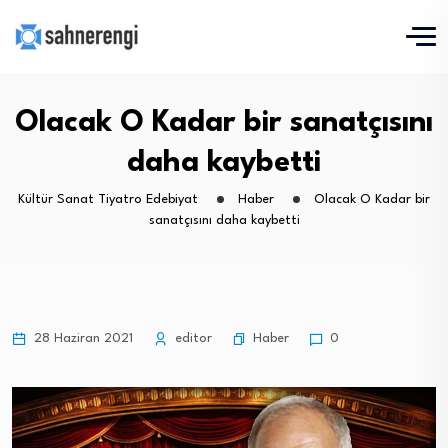
Olacak O Kadar bir sanatçısını
daha kaybetti
Kültür Sanat Tiyatro Edebiyat
Haber
Olacak O Kadar bir
sanatçısını daha kaybetti
Haber
28 Haziran 2021
editor
0