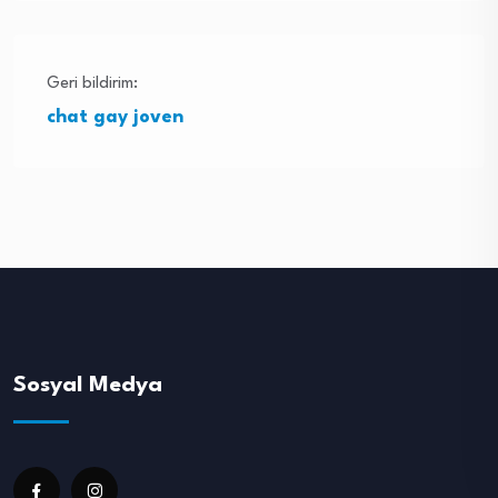
Geri bildirim:
chat gay joven
Sosyal Medya