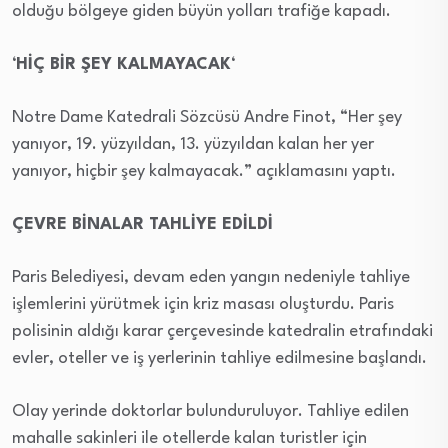
olduğu bölgeye giden büyün yolları trafiğe kapadı.
‘
HİÇ BİR ŞEY KALMAYACAK
‘
Notre Dame Katedrali Sözcüsü Andre Finot, “Her şey
yanıyor, 19. yüzyıldan, 13. yüzyıldan kalan her yer
yanıyor, hiçbir şey kalmayacak.” açıklamasını yaptı.
ÇEVRE BİNALAR TAHLİYE EDİLDİ
Paris Belediyesi, devam eden yangın nedeniyle tahliye
işlemlerini yürütmek için kriz masası oluşturdu. Paris
polisinin aldığı karar çerçevesinde katedralin etrafındaki
evler, oteller ve iş yerlerinin tahliye edilmesine başlandı.
Olay yerinde doktorlar bulunduruluyor. Tahliye edilen
mahalle sakinleri ile otellerde kalan turistler için