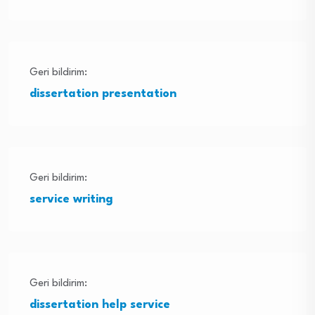
Geri bildirim:
dissertation presentation
Geri bildirim:
service writing
Geri bildirim:
dissertation help service