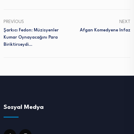
PREVIOUS
NEXT
Şarkıcı Fedon: Müzisyenler
Afgan Komedyene Infaz
Kumar Oynayacağını Para
Biriktirseydi…
Sosyal Medya