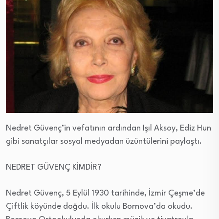
Nedret Güvenç’in vefatının ardından Işıl Aksoy, Ediz Hun
gibi sanatçılar sosyal medyadan üzüntülerini paylaştı.
NEDRET GÜVENÇ KİMDİR?
Nedret Güvenç, 5 Eylül 1930 tarihinde, İzmir Çeşme’de
Çiftlik köyünde doğdu. İlk okulu Bornova’da okudu.