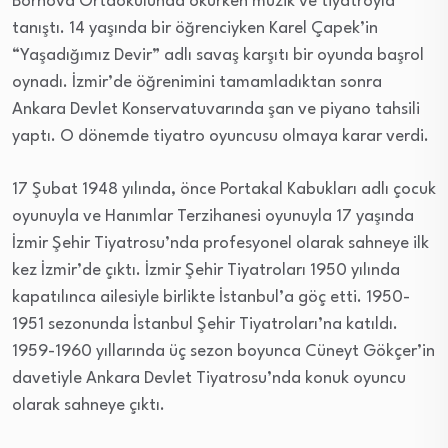
Bornova Ortaokulunda okurken müzik ve tiyatroyla
tanıştı. 14 yaşında bir öğrenciyken Karel Çapek’in
“Yaşadığımız Devir” adlı savaş karşıtı bir oyunda başrol
oynadı. İzmir’de öğrenimini tamamladıktan sonra
Ankara Devlet Konservatuvarında şan ve piyano tahsili
yaptı. O dönemde tiyatro oyuncusu olmaya karar verdi.
17 Şubat 1948 yılında, önce Portakal Kabukları adlı çocuk
oyunuyla ve Hanımlar Terzihanesi oyunuyla 17 yaşında
İzmir Şehir Tiyatrosu’nda profesyonel olarak sahneye ilk
kez İzmir’de çıktı. İzmir Şehir Tiyatroları 1950 yılında
kapatılınca ailesiyle birlikte İstanbul’a göç etti. 1950-
1951 sezonunda İstanbul Şehir Tiyatroları’na katıldı.
1959-1960 yıllarında üç sezon boyunca Cüneyt Gökçer’in
davetiyle Ankara Devlet Tiyatrosu’nda konuk oyuncu
olarak sahneye çıktı.