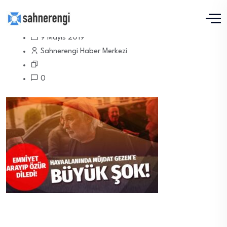
9 Mayıs 2019
Sahnerengi Haber Merkezi
0