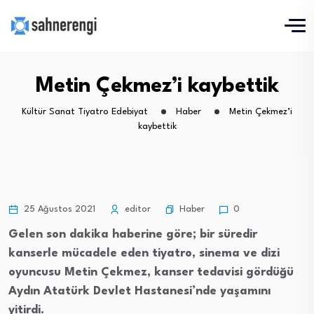
Metin Çekmez’i kaybettik
Kültür Sanat Tiyatro Edebiyat
Haber
Metin Çekmez’i
kaybettik
Haber
25 Ağustos 2021
editor
0
Gelen son dakika haberine göre; bir süredir
kanserle mücadele eden tiyatro, sinema ve dizi
oyuncusu Metin Çekmez, kanser tedavisi gördüğü
Aydın Atatürk Devlet Hastanesi’nde yaşamını
yitirdi.