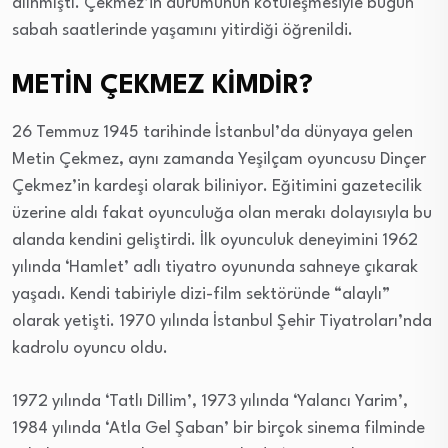
alınmıştı. Çekmez’in durumunun kötüleşmesiyle bugün
sabah saatlerinde yaşamını yitirdiği öğrenildi.
METİN ÇEKMEZ KİMDİR?
26 Temmuz 1945 tarihinde İstanbul’da dünyaya gelen
Metin Çekmez, aynı zamanda Yeşilçam oyuncusu Dinçer
Çekmez’in kardeşi olarak biliniyor. Eğitimini gazetecilik
üzerine aldı fakat oyunculuğa olan merakı dolayısıyla bu
alanda kendini geliştirdi. İlk oyunculuk deneyimini 1962
yılında ‘Hamlet’ adlı tiyatro oyununda sahneye çıkarak
yaşadı. Kendi tabiriyle dizi-film sektöründe “alaylı”
olarak yetişti. 1970 yılında İstanbul Şehir Tiyatroları’nda
kadrolu oyuncu oldu.
1972 yılında ‘Tatlı Dillim’, 1973 yılında ‘Yalancı Yarim’,
1984 yılında ‘Atla Gel Şaban’ bir birçok sinema filminde