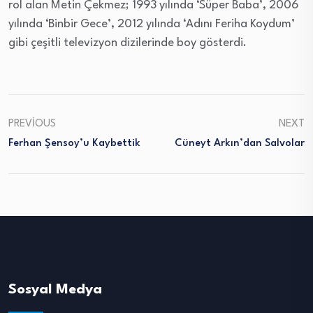
rol alan Metin Çekmez; 1993 yılında ‘Süper Baba’, 2006
yılında ‘Binbir Gece’, 2012 yılında ‘Adını Feriha Koydum’
gibi çeşitli televizyon dizilerinde boy gösterdi.
PREVIOUS
NEXT
Ferhan Şensoy’u Kaybettik
Cüneyt Arkın’dan Salvolar
Sosyal Medya