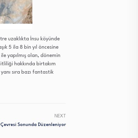
etre uzaklıkta İnsu köyünde
k 5 ila 8 bin yıl öncesine
 ile yapılmış olan, dönemin
tliliği hakkında birtakım
 yanı sıra bazı fantastik
NEXT
i Çevresi Sonunda Düzenleniyor