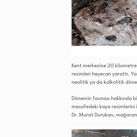
Kent merkezine 20 kilometre
resimleri heyecan yarattı. Yak
neolitik ya da kalkolitik dö
Dönemin faunası hakkında bil
mesafedeki kaya resimlerini 
Dr. Murat Durukan, mağaranın