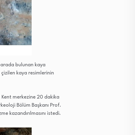
ağarada bulunan kaya
 çizilen kaya resimlerinin
a. Kent merkezine 20 dakika
rkeoloji Bölüm Başkanı Prof.
me kazandırılmasını istedi.