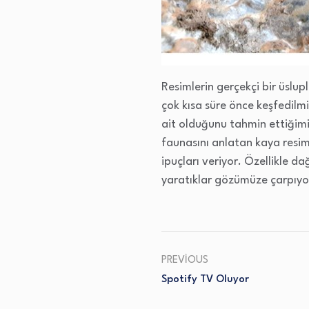
Resimlerin gerçekçi bir üslup
çok kısa süre önce keşfedilmi
ait olduğunu tahmin ettiğimi
faunasını anlatan kaya resim
ipuçları veriyor. Özellikle da
yaratıklar gözümüze çarpıyor
PREVIOUS
Spotify TV Oluyor