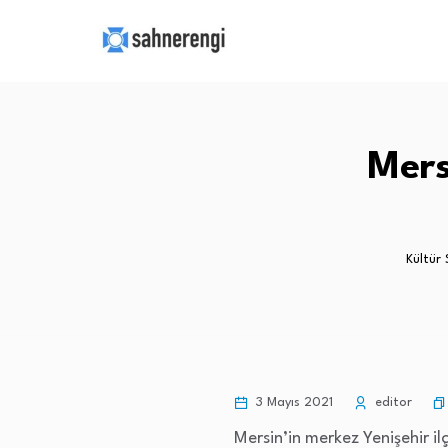
Mers
Kültür
3 Mayıs 2021
editor
Mersin’in merkez Yenişehir il