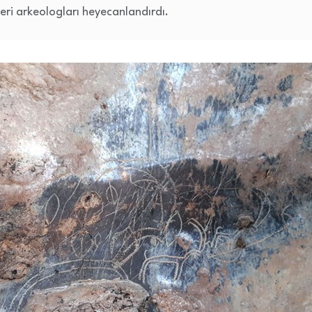
leri arkeologları heyecanlandırdı.