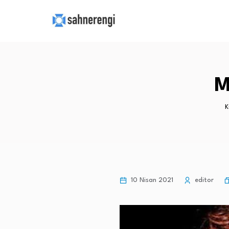
M
K
10 Nisan 2021
editor