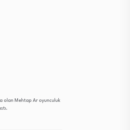
da olan Mehtap Ar oyunculuk
stı.