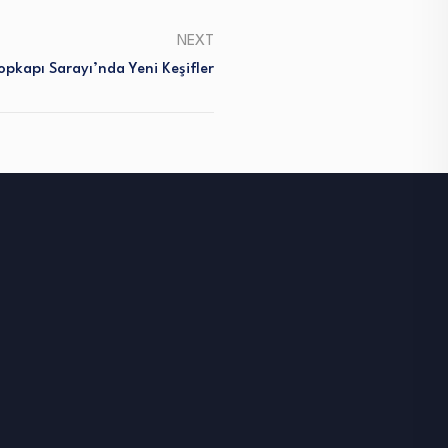
NEXT
opkapı Sarayı’nda Yeni Keşifler