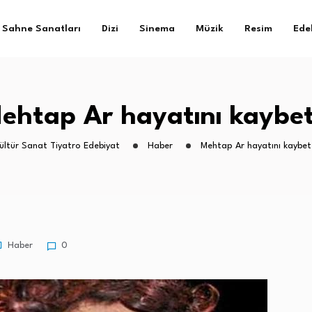
Sahne Sanatları
Dizi
Sinema
Müzik
Resim
Ede
ehtap Ar hayatını kaybet
ültür Sanat Tiyatro Edebiyat
Haber
Mehtap Ar hayatını kaybet
Haber
0