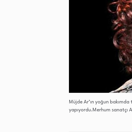
Müjde Ar’ın yoğun bakımda t
yapıyordu.Merhum sanatçı Ay