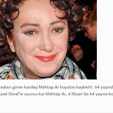
edavi gören kardeşi Mehtap Ar hayatını kaybetti. 64 yaşın
sel Gürel’in oyuncu kızı Mehtap Ar, 6 Nisan’da 64 yaşına ba