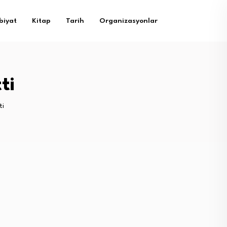
biyat
Kitap
Tarih
Organizasyonlar
ti
ti