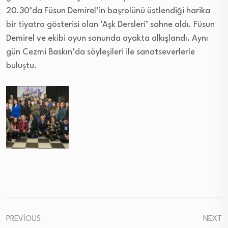
20.30’da Füsun Demirel’in başrolünü üstlendiği harika
bir tiyatro gösterisi olan ‘Aşk Dersleri’ sahne aldı. Füsun
Demirel ve ekibi oyun sonunda ayakta alkışlandı. Aynı
gün Cezmi Baskın’da söyleşileri ile sanatseverlerle
buluştu.
PREVIOUS
NEXT