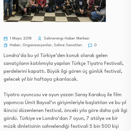
1 Mayıs 2018
Sahnerengi Haber Merkezi
Haber
,
Organizasyonlar
,
Sahne Sanatları
0
Londra’da bu yıl Türkiye’den konuk olarak gelen
sanatçıların katılımıyla yapılan Türkçe Tiyatro Festivali,
perdelerini kapattı. Büyük ilgi gören üç günlük festival,
gelecek yıl bir haftaya çıkarılacak.
Tiyatro oyuncusu ve oyun yazarı Saray Karakuş ile film
yapımcısı Ümit Baysal’ın girişimleriyle başlatılan ve bu yıl
ikincisi düzenlenen festival, önceki yıla göre daha çok ilgi
gördü. Türkiye ve Londra’dan 7 oyun, 7 atölye ve bir
müzik dinletisinin sahnelendiği festivali 5 bin 500 kişi