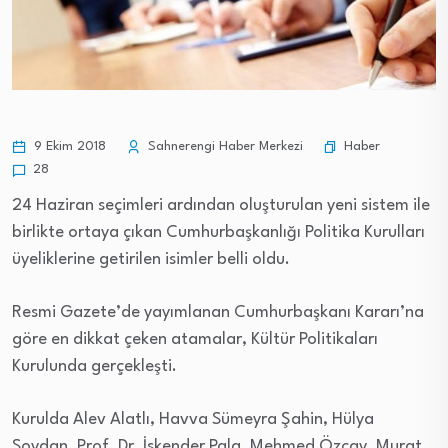
Haber
9 Ekim 2018
Sahnerengi Haber Merkezi
28
24 Haziran seçimleri ardından oluşturulan yeni sistem ile
birlikte ortaya çıkan Cumhurbaşkanlığı Politika Kurulları
üyeliklerine getirilen isimler belli oldu.
Resmi Gazete’de yayımlanan Cumhurbaşkanı Kararı’na
göre en dikkat çeken atamalar, Kültür Politikaları
Kurulunda gerçekleşti.
Kurulda Alev Alatlı, Havva Sümeyra Şahin, Hülya
Soydan, Prof. Dr. İskender Pala, Mehmed Özçay, Murat