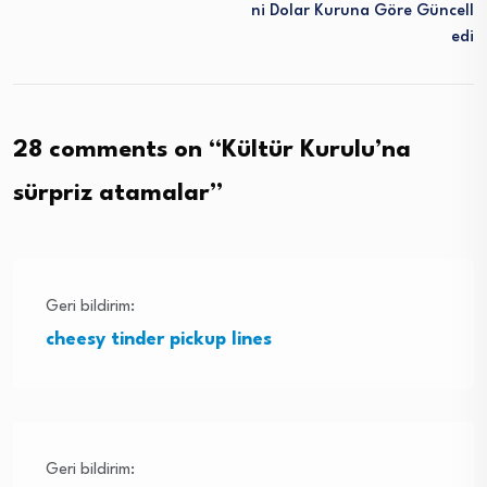
Ni Dolar Kuruna Göre Güncell
Edi
28 comments on “
Kültür Kurulu’na
sürpriz atamalar
”
Geri bildirim:
cheesy tinder pickup lines
Geri bildirim: