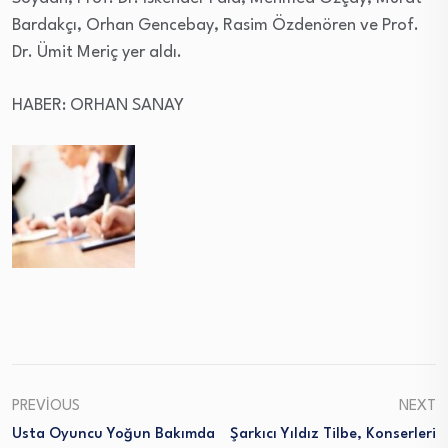
Bardakçı, Orhan Gencebay, Rasim Özdenören ve Prof.
Dr. Ümit Meriç yer aldı.
HABER: ORHAN SANAY
PREVIOUS
NEXT
Usta Oyuncu Yoğun Bakımda
Şarkıcı Yıldız Tilbe, Konserleri