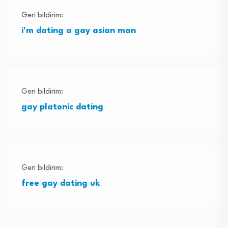
Geri bildirim:
i'm dating a gay asian man
Geri bildirim:
gay platonic dating
Geri bildirim:
free gay dating uk