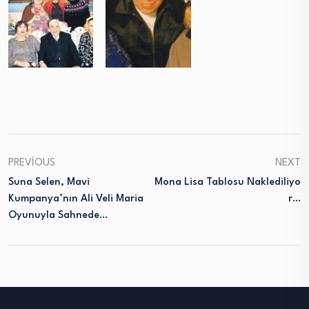
PREVIOUS
NEXT
Suna Selen, Mavi
Mona Lisa Tablosu Naklediliyo
Kumpanya’nın Ali Veli Maria
R…
Oyunuyla Sahnede…