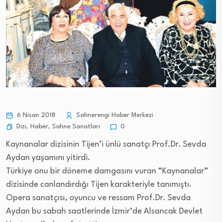
6 Nisan 2018
Sahnerengi Haber Merkezi
Dizi
,
Haber
,
Sahne Sanatları
0
Kaynanalar dizisinin Tijen’i ünlü sanatçı Prof.Dr. Sevda
Aydan yaşamını yitirdi.
Türkiye onu bir döneme damgasını vuran “Kaynanalar”
dizisinde canlandırdığı Tijen karakteriyle tanımıştı.
Opera sanatçısı, oyuncu ve ressam Prof.Dr. Sevda
Aydan bu sabah saatlerinde İzmir’de Alsancak Devlet