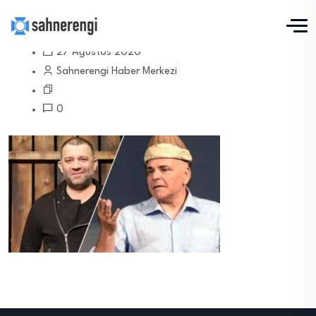
27 Ağustos 2020
Sahnerengi Haber Merkezi
0