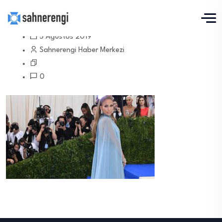
5 Ağustos 2019
Sahnerengi Haber Merkezi
0