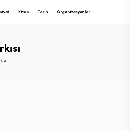
biyat
Kitap
Tarih
Organizasyonlar
rkısı
kısı