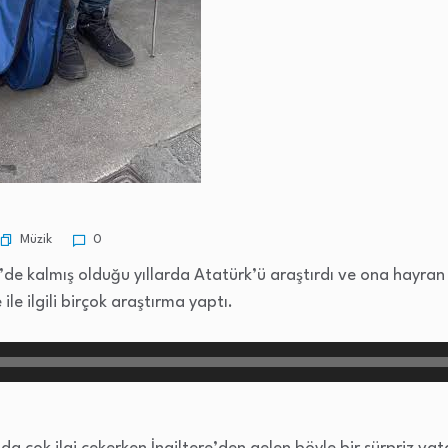
Müzik
0
ye’de kalmış olduğu yıllarda Atatürk’ü araştırdı ve ona hayra
le ilgili birçok araştırma yaptı.