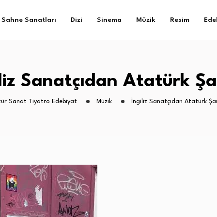
Sahne Sanatları
Dizi
Sinema
Müzik
Resim
Ede
liz Sanatçıdan Atatürk Şa
tür Sanat Tiyatro Edebiyat
Müzik
İngiliz Sanatçıdan Atatürk Şar