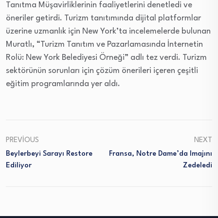
Tanıtma Müşavirliklerinin faaliyetlerini denetledi ve
öneriler getirdi. Turizm tanıtımında dijital platformlar
üzerine uzmanlık için New York’ta incelemelerde bulunan
Muratlı, “Turizm Tanıtım ve Pazarlamasında İnternetin
Rolü: New York Belediyesi Örneği” adlı tez verdi. Turizm
sektörünün sorunları için çözüm önerileri içeren çeşitli
eğitim programlarında yer aldı.
PREVIOUS
NEXT
Beylerbeyi Sarayı Restore
Fransa, Notre Dame’da Imajını
Ediliyor
Zedeledi