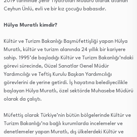
2019 tarihinde Şehir Tiyatroları Müdürü olarak atanan
Ceyhun Ünlü, evli ve bir kız çocuğu babasıdır.
Hülya Muratlı kimdir?
Kültür ve Turizm Bakanlığı Başmüfettişliği yapan Hülya
Muratlı, kültür ve turizm alanında 24 yıllık bir kariyere
sahip. 1995’de başladığı Kültür ve Turizm Bakanlığı’ndaki
görevi sürecinde, Güzel Sanatlar Genel Müdür
Yardımcılığı ve Teftiş Kurulu Başkan Yardımcılığı
görevlerini de yerine getirdi. İş hayatına belediyecilikle
başlayan Hülya Muratlı, özel sektörde Muhasebe Müdürü
olarak da çalıştı.
Müfettiş olarak Türkiye’nin bütün bölgelerinde Kültür ve
Turizm Bakanlığı’na bağlı kurumlarda incelemeler ve
denetlemeler yapan Muratlı, dış ülkelerdeki Kültür ve