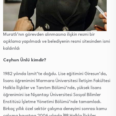
Muratlı’nın görevden alınmasına ilişkin resmi bir
açıklama yapılmadı ve belediyenin resmi sitesinden ismi
kaldırıldı
Ceyhun Ünlü kimdir?
1982 yılında İzmit’te doğdu. Lise eğitimini Giresun’da,
lisans öğrenimini Marmara Üniversitesi İletişim Fakültesi
Halkla İlişkiler ve Tanıtım Bölümü’nde, yüksek lisans
öğrenimini ise Nişantaşı Üniversitesi Sosyal Bilimler
Enstitüsü İşletme Yönetimi Bölümü’nde tamamladı.
Birkaç yıllık özel sektör çalışma deneyimi sonrası kamu
çalışma hayatına 2006 yılında İBB Halkla İlişkiler