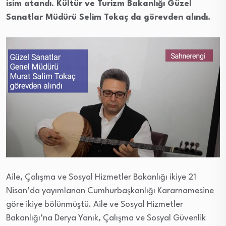
isim atandı. Kültür ve Turizm Bakanlığı Güzel
Sanatlar Müdürü Selim Tokaç da görevden alındı.
Aile, Çalışma ve Sosyal Hizmetler Bakanlığı ikiye 21
Nisan’da yayımlanan Cumhurbaşkanlığı Kararnamesine
göre ikiye bölünmüştü. Aile ve Sosyal Hizmetler
Bakanlığı’na Derya Yanık, Çalışma ve Sosyal Güvenlik