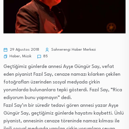
29 Ağustos 2018
Sahnerengi Haber Merkezi
Haber
,
Müzik
85
Geçtiğimiz günlerde annesi Ayşe Güngür Say, vefat
eden piyanist Fazıl Say, cenaze namazı kılarken çekilen
fotoğrafları üzerinden sosyal medyada çirkin
yorumlarda bulunanlara tepki gösterdi. Fazıl Say, “Rica
ediyorum bunu yapmayın” dedi.
Fazıl Say’ın bir süredir tedavi gören annesi yazar Ayşe
Güngür Say, geçtiğimiz günlerde hayatını kaybetti. Ünlü
piyanist, annesinin cenaze töreninde namaz kılması ile
ilgili sosyal medyada yapılan çirkin yorumlara cevap