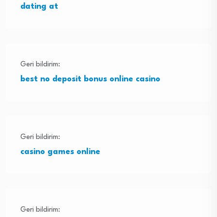
dating at
Geri bildirim:
best no deposit bonus online casino
Geri bildirim:
casino games online
Geri bildirim: