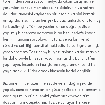
töreninden sonra sosyal medyada çıkan tartışma ve
yorumlar, sonsuz mertebede inciticidir, kin ve nefret
doludur, annesini kaybeden bir insanın kalbini kırmak
amaçlıdır. İnsani olan her şey bu yazılanlarda unutulmuş,
terk edilmiştir. Tüm bu yazılanlar en doğru şekilde
yapılmış bir cenaze namazını kılan beni hedefe koyan,
benim inancımı sorgulayan, utanç verici bir ilkelliği,
cüreti ve cahilliği temsil etmektedir. Bu tartışmalar hiçbir
yere varamaz. Tek ricam, bu yazılanların kaldırılması ve
bir daha böyle bir şeyin yaşanmamasıdır. Bunu lütfen
yapmayın. İnsanların inançlarını sorgulamak, tehditler
yağdırmak, küfürler etmek kimsenin haddi değildir.
Biz annemin cenazesini en sade ve en doğru şekilde
yaptık, cenaze namazını en güzel şekilde kıldık, annemle
vedalaştım, o gün ailemizi yalnız bırakmayan tüm
dostlarıma müteşekkirim. Taziye yollayan herkese,