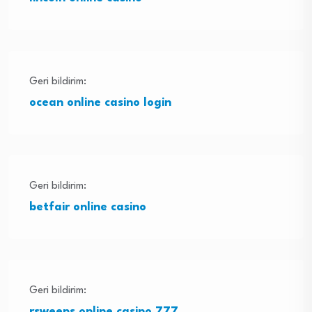
Geri bildirim:
ocean online casino login
Geri bildirim:
betfair online casino
Geri bildirim:
rsweeps online casino 777