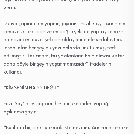
verdi.
Dünya çapında ün yapmış piyanist Fazıl Say, ” Annemin
cenazesini en sade ve en doğru şekilde yaptık, cenaze
namazını en güzel şekilde kıldık, annemle vedalaştım.
İnsani olan her şey bu yazılanlarda unutulmuş, terk
edilmiştir. Tek ricam, bu yazılanların kaldırılması ve bir
daha böyle bir şeyin yaşanmamasıdır” ifadelerini
kullandı.
“KİMSENİN HADDİ DEĞİL”
Fazıl Say’ın instagram hesabı üzerinden yaptığı
açıklama şöyle:
“Bunların hiç birini yazmak istemezdim. Annemin cenaze