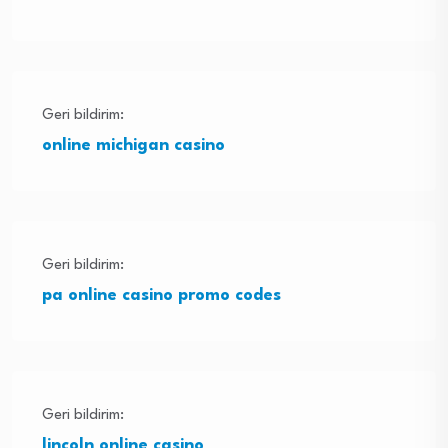
Geri bildirim:
online michigan casino
Geri bildirim:
pa online casino promo codes
Geri bildirim:
lincoln online casino