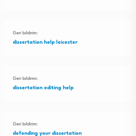
Geri bildirim:
dissertation help leicester
Geri bildirim:
dissertation editing help
Geri bildirim:
defending your dissertation