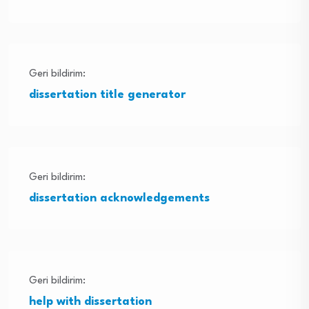
Geri bildirim:
dissertation title generator
Geri bildirim:
dissertation acknowledgements
Geri bildirim:
help with dissertation