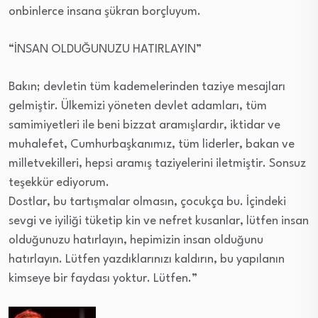
onbinlerce insana şükran borçluyum.
“İNSAN OLDUĞUNUZU HATIRLAYIN”
Bakın; devletin tüm kademelerinden taziye mesajları
gelmiştir. Ülkemizi yöneten devlet adamları, tüm
samimiyetleri ile beni bizzat aramışlardır, iktidar ve
muhalefet, Cumhurbaşkanımız, tüm liderler, bakan ve
milletvekilleri, hepsi aramış taziyelerini iletmiştir. Sonsuz
teşekkür ediyorum.
Dostlar, bu tartışmalar olmasın, çocukça bu. İçindeki
sevgi ve iyiliği tüketip kin ve nefret kusanlar, lütfen insan
olduğunuzu hatırlayın, hepimizin insan olduğunu
hatırlayın. Lütfen yazdıklarınızı kaldırın, bu yapılanın
kimseye bir faydası yoktur. Lütfen.”