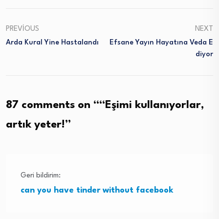
PREVIOUS
NEXT
Arda Kural Yine Hastalandı
Efsane Yayın Hayatına Veda E
Diyor
87 comments on “
“Eşimi kullanıyorlar,
artık yeter!
”
Geri bildirim:
can you have tinder without facebook