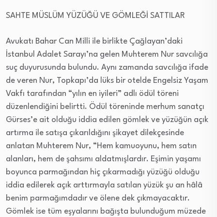
SAHTE MÜSLÜM YÜZÜĞÜ VE GÖMLEĞİ SATTILAR
Avukatı Bahar Can Milli ile birlikte Çağlayan’daki
İstanbul Adalet Sarayı’na gelen Muhterem Nur savcılığa
suç duyurusunda bulundu. Aynı zamanda savcılığa ifade
de veren Nur, Topkapı’da lüks bir otelde Engelsiz Yaşam
Vakfı tarafından “yılın en iyileri” adlı ödül töreni
düzenlendiğini belirtti. Ödül töreninde merhum sanatçı
Gürses’e ait olduğu iddia edilen gömlek ve yüzüğün açık
artırma ile satışa çıkarıldığını şikayet dilekçesinde
anlatan Muhterem Nur, “Hem kamuoyunu, hem satın
alanları, hem de şahsımı aldatmışlardır. Eşimin yaşamı
boyunca parmağından hiç çıkarmadığı yüzüğü olduğu
iddia edilerek açık arttırmayla satılan yüzük şu an hâlâ
benim parmağımdadır ve ölene dek çıkmayacaktır.
Gömlek ise tüm eşyalarını bağışta bulunduğum müzede