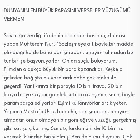
DÜNYANIN EN BÜYÜK PARASINI VERSELER YÜZÜĞÜMÜ
VERMEM
Savcılığa verdiği ifadenin ardından basın açıklaması
yapan Muhterem Nur, “Sözleşmeye ait böyle bir madde
olmadığı halde bana danışmadan, onayımı almadan bu
tür bir işe başvuruyorlar. Onları suçlu buluyorum.
Filmden oldukça büyük bir para kazandılar. Keşke o
gelirden bağışta bulunsalardı daha çok makbule
geçerdi. Yani kırıntı bir parayla 10 bin liraya, 20 bin
liraya bir yüzük, bir gömlek satılacak. Eşimin ismini böyle
paramparça ediyorlar. Eşimi kullanıyorlar artık yeter.
Yapımcı Mustafa Uslu, bana hiç danışmadan, onayımı
almadan onun olmayan bir gömleği ve yüzüğü gerçekmiş
gibi satışa çıkarmış. Sanatçılardan biri de 10 bin lira
vererek ikisinden birini almış. Ben de bunu duydum. Çok