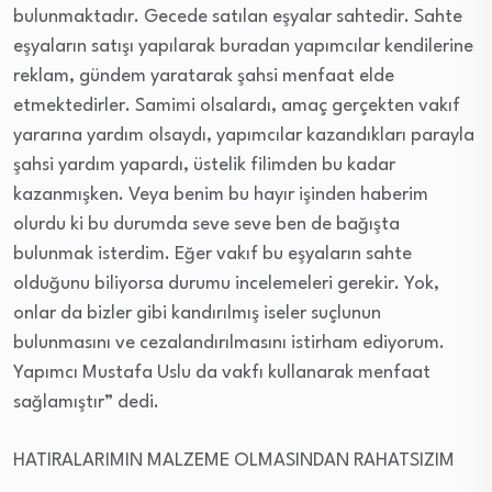
bulunmaktadır. Gecede satılan eşyalar sahtedir. Sahte
eşyaların satışı yapılarak buradan yapımcılar kendilerine
reklam, gündem yaratarak şahsi menfaat elde
etmektedirler. Samimi olsalardı, amaç gerçekten vakıf
yararına yardım olsaydı, yapımcılar kazandıkları parayla
şahsi yardım yapardı, üstelik filimden bu kadar
kazanmışken. Veya benim bu hayır işinden haberim
olurdu ki bu durumda seve seve ben de bağışta
bulunmak isterdim. Eğer vakıf bu eşyaların sahte
olduğunu biliyorsa durumu incelemeleri gerekir. Yok,
onlar da bizler gibi kandırılmış iseler suçlunun
bulunmasını ve cezalandırılmasını istirham ediyorum.
Yapımcı Mustafa Uslu da vakfı kullanarak menfaat
sağlamıştır” dedi.
HATIRALARIMIN MALZEME OLMASINDAN RAHATSIZIM