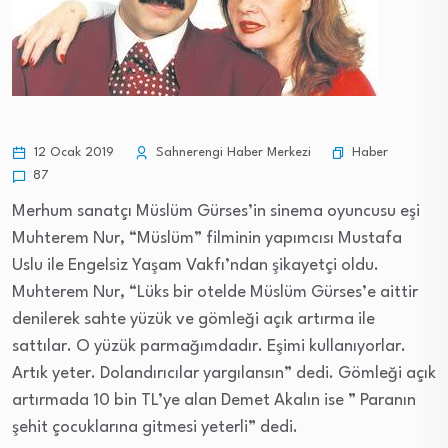
Haber
12 Ocak 2019
Sahnerengi Haber Merkezi
87
Merhum sanatçı Müslüm Gürses’in sinema oyuncusu eşi
Muhterem Nur, “Müslüm” filminin yapımcısı Mustafa
Uslu ile Engelsiz Yaşam Vakfı’ndan şikayetçi oldu.
Muhterem Nur, “Lüks bir otelde Müslüm Gürses’e aittir
denilerek sahte yüzük ve gömleği açık artırma ile
sattılar. O yüzük parmağımdadır. Eşimi kullanıyorlar.
Artık yeter. Dolandırıcılar yargılansın” dedi. Gömleği açık
artırmada 10 bin TL’ye alan Demet Akalın ise ” Paranın
şehit çocuklarına gitmesi yeterli” dedi.