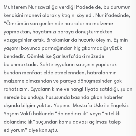
Muhterem Nur savcılığa verdiği ifadede de, bu durumun
kendisini manevi olarak yıktığını söyledi. Nur ifadesinde,
“Ömrümün son günlerinde hatıralarımı malzeme
yapmaktan, hayatımızı paraya dönüştürmekten
vazgeçsinler artık. Bıraksınlar da huzurlu öleyim. Eşimin
yaşamı boyunca parmağından hiç çıkarmadığı yüzük
bendedir. Gömlek ise Şanlıurfa’daki müzede
bulunmaktadır. Sahte eşyaların satışının yapılarak
bundan menfaat elde etmelerinden, hatıralarımın
malzeme olmasından ve paraya dönüşmesinden çok
rahatsızım. Eşyaların kime ve hangi fiyata satıldığı, şu an
nerede bulunduğu hususunda basında çıkan haberler
dışında bilgim yoktur. Yapımcı Mustafa Uslu ile Engelsiz
Yaşam Vakfı hakkında “dolandırıcılık” veya “nitelikli
dolandırıcılık” suçundan kamu davası açılması talep
ediyorum” diye konuştu.