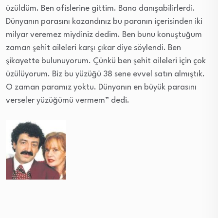
üzüldüm. Ben ofislerine gittim. Bana danışabilirlerdi.
Dünyanın parasını kazandınız bu paranın içerisinden iki
milyar veremez miydiniz dedim. Ben bunu konuştuğum
zaman şehit aileleri karşı çıkar diye söylendi. Ben
şikayette bulunuyorum. Çünkü ben şehit aileleri için çok
üzülüyorum. Biz bu yüzüğü 38 sene evvel satın almıştık.
O zaman paramız yoktu. Dünyanın en büyük parasını
verseler yüzüğümü vermem” dedi.