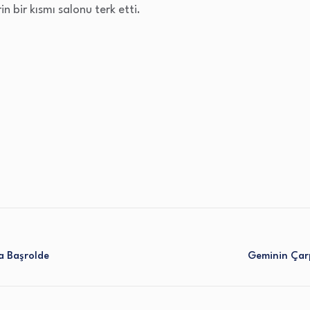
in bir kısmı salonu terk etti.
a Başrolde
Geminin Çarpt