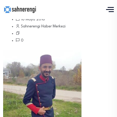
18 Mayıs 2018
Sahnerengi Haber Merkezi
0