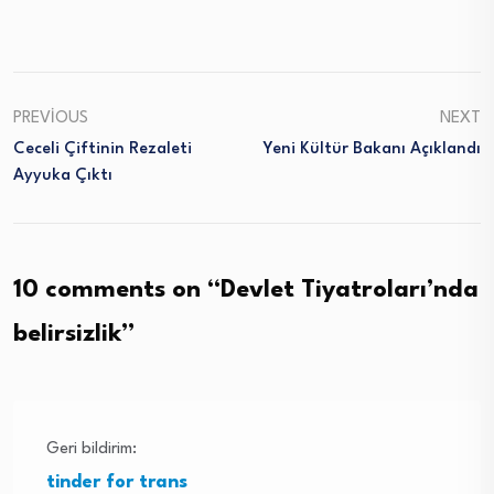
PREVIOUS
NEXT
Ceceli Çiftinin Rezaleti
Yeni Kültür Bakanı Açıklandı
Ayyuka Çıktı
10 comments on “
Devlet Tiyatroları’nda
belirsizlik
”
Geri bildirim:
tinder for trans