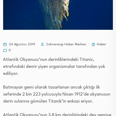
Haber
24 Ağustos 2019
Sahnerengi Haber Merkezi
0
Atlantik Okyanusu’nun derinliklerindeki Titanic,
etrafındaki demir yiyen organizmalar tarafından yok
ediliyor.
Batmayan gemi olarak tasarlanan ancak çıktığı ilk
seferinde 2 bin 223 yolcusuyla Nisan 1912’de okyanusun
derin sularına gömülen Titanik’in enkazı eriyor.
Atlantik Okyanusu’nun 3,8 km derinliğindeki dev gemiye