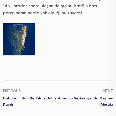
14 yıl aradan sonra ulaşan dalgıçlar, batığın bazı
parçalarının adeta yok olduğunu kaydetti.
PREVIOUS
NEXT
Hababam’dan Bir Yıldız Daha
Amerika Ve Avrupa’da Mesnev
Kaydı
I Merakı