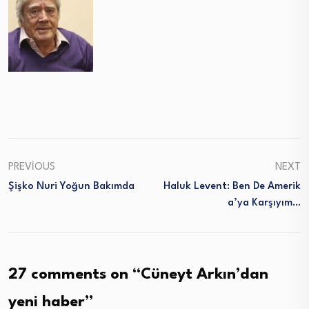
PREVIOUS
NEXT
Şişko Nuri Yoğun Bakımda
Haluk Levent: Ben De Amerik
A’ya Karşıyım…
27 comments on “
Cüneyt Arkın’dan
yeni haber
”