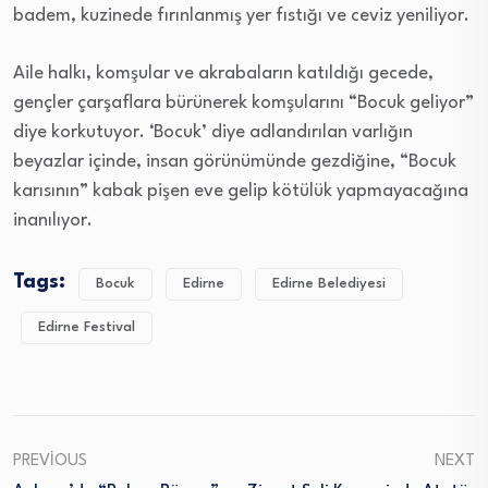
badem, kuzinede fırınlanmış yer fıstığı ve ceviz yeniliyor.
Aile halkı, komşular ve akrabaların katıldığı gecede,
gençler çarşaflara bürünerek komşularını “Bocuk geliyor”
diye korkutuyor. ‘Bocuk’ diye adlandırılan varlığın
beyazlar içinde, insan görünümünde gezdiğine, “Bocuk
karısının” kabak pişen eve gelip kötülük yapmayacağına
inanılıyor.
Tags:
Bocuk
Edirne
Edirne Belediyesi
Edirne Festival
PREVIOUS
NEXT