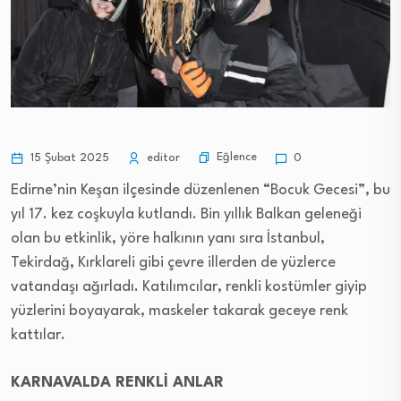
Eğlence
15 Şubat 2025
editor
0
Edirne’nin Keşan ilçesinde düzenlenen “Bocuk Gecesi”, bu
yıl 17. kez coşkuyla kutlandı. Bin yıllık Balkan geleneği
olan bu etkinlik, yöre halkının yanı sıra İstanbul,
Tekirdağ, Kırklareli gibi çevre illerden de yüzlerce
vatandaşı ağırladı. Katılımcılar, renkli kostümler giyip
yüzlerini boyayarak, maskeler takarak geceye renk
kattılar.
KARNAVALDA RENKLİ ANLAR