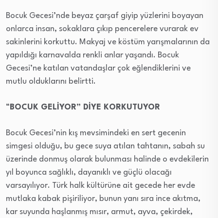
Bocuk Gecesi’nde beyaz çarşaf giyip yüzlerini boyayan
onlarca insan, sokaklara çıkıp pencerelere vurarak ev
sakinlerini korkuttu. Makyaj ve köstüm yarışmalarının da
yapıldığı karnavalda renkli anlar yaşandı. Bocuk
Gecesi’ne katılan vatandaşlar çok eğlendiklerini ve
mutlu olduklarını belirtti.
“
BOCUK GELİYOR” DİYE KORKUTUYOR
Bocuk Gecesi’nin kış mevsimindeki en sert gecenin
simgesi olduğu, bu gece suya atılan tahtanın, sabah su
üzerinde donmuş olarak bulunması halinde o evdekilerin
yıl boyunca sağlıklı, dayanıklı ve güçlü olacağı
varsayılıyor. Türk halk kültürüne ait gecede her evde
mutlaka kabak pişiriliyor, bunun yanı sıra ince akıtma,
kar suyunda haşlanmış mısır, armut, ayva, çekirdek,