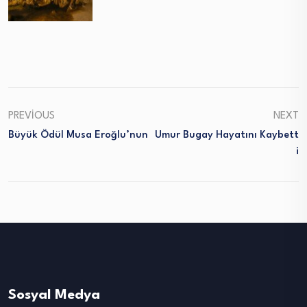
PREVIOUS
NEXT
Büyük Ödül Musa Eroğlu’nun
Umur Bugay Hayatını Kaybett
I
Sosyal Medya