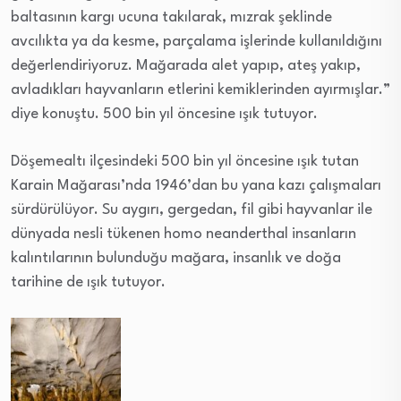
baltasının kargı ucuna takılarak, mızrak şeklinde
avcılıkta ya da kesme, parçalama işlerinde kullanıldığını
değerlendiriyoruz. Mağarada alet yapıp, ateş yakıp,
avladıkları hayvanların etlerini kemiklerinden ayırmışlar.”
diye konuştu. 500 bin yıl öncesine ışık tutuyor.
Döşemealtı ilçesindeki 500 bin yıl öncesine ışık tutan
Karain Mağarası’nda 1946’dan bu yana kazı çalışmaları
sürdürülüyor. Su aygırı, gergedan, fil gibi hayvanlar ile
dünyada nesli tükenen homo neanderthal insanların
kalıntılarının bulunduğu mağara, insanlık ve doğa
tarihine de ışık tutuyor.