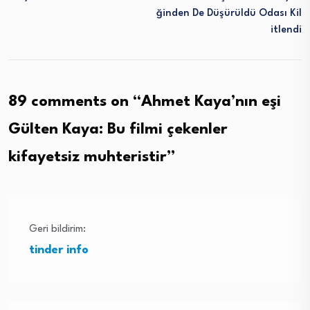
Ğinden De Düşürüldü Odası Kil
Itlendi
89 comments on “
Ahmet Kaya’nın eşi
Gülten Kaya: Bu filmi çekenler
kifayetsiz muhteristir
”
Geri bildirim:
tinder info