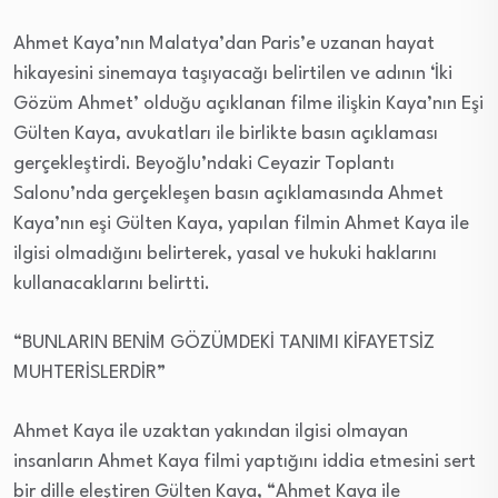
Ahmet Kaya’nın Malatya’dan Paris’e uzanan hayat
hikayesini sinemaya taşıyacağı belirtilen ve adının ‘İki
Gözüm Ahmet’ olduğu açıklanan filme ilişkin Kaya’nın Eşi
Gülten Kaya, avukatları ile birlikte basın açıklaması
gerçekleştirdi. Beyoğlu’ndaki Ceyazir Toplantı
Salonu’nda gerçekleşen basın açıklamasında Ahmet
Kaya’nın eşi Gülten Kaya, yapılan filmin Ahmet Kaya ile
ilgisi olmadığını belirterek, yasal ve hukuki haklarını
kullanacaklarını belirtti.
“BUNLARIN BENİM GÖZÜMDEKİ TANIMI KİFAYETSİZ
MUHTERİSLERDİR”
Ahmet Kaya ile uzaktan yakından ilgisi olmayan
insanların Ahmet Kaya filmi yaptığını iddia etmesini sert
bir dille eleştiren Gülten Kaya, “Ahmet Kaya ile