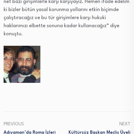
net bazı girişimlerle karşı karşıyayız. Hemen ifade edelim
ki bizler bütün yasal korunma yollarını etkin biçimde
çalıştıracağız ve bu tür girişimlere karşı hukuki
haklarımızı elbette sonuna kadar kullanacağız” diye
konuştu.
PREVIOUS
NEXT
Adıyaman’da Roma İzleri
Kültürsüz Başkan Meclis Üyeli