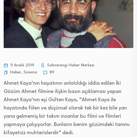
11 Aralık 2019
Sahnerengi Haber Merkezi
Haber
,
Sinema
89
Ahmet Kaya’nın hayatının anlatıldığı iddia edilen İki
Gözüm Ahmet filmine ilişkin basın açıklaması yapan
Ahmet Kaya’nın eşi Gülten Kaya, “Ahmet Kaya ile
hayatında fiilen ve düşünsel olarak tek bir kez bile yan
yana gelmemiş bir takım insanlar bu filmi ve filmleri
yapmaya çalışıyorlar. Bunların benim gözümdeki tanımı
kifayetsiz muhterislerdir” dedi.