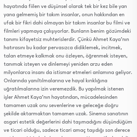
hayatında fiilen ve düşünsel olarak tek bir kez bile yan
yana gelmemiş bir takım insanlar, onun hakkından en
ufak bir fikri dahi olmayan bir takım insanlar bu filmi ve
filmleri yapmaya çalışıyorlar. Bunların benim gözümdeki
tanımı kifayetsiz muhterislerdir. Çünkü Ahmet Kaya’nın
hatırasını bu kadar pervasızca didiklemek, incitmek,
talan etmeye kalkmak onu özleyen, öğrenmek isteyen,
tanımak isteyen ve dinlemeyi yeniden arzu eden
milyonlarca insanı da istismar etmeleri anlamına geliyor.
Onlarında yanıltılmalarına ve hayal kırıklığına
uğratılmalarına izin veremezdik. Bu yapılmak istenen
işler Ahmet Kaya’nın hayatından, mücadelesinden
tamamen uzak onu sevenlerine ve geleceğe doğru
şekilde aktarmaktan tamamen uzak. Sinema sanatının
asgari estetik değerlerini dahi taşımadığını düşündüğüm
ve ticari olduğu, sadece ticari amaç taşıdığı son derece