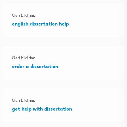
Geri bildirim:
english dissertation help
Geri bildirim:
order a dissertation
Geri bildirim:
get help with dissertation