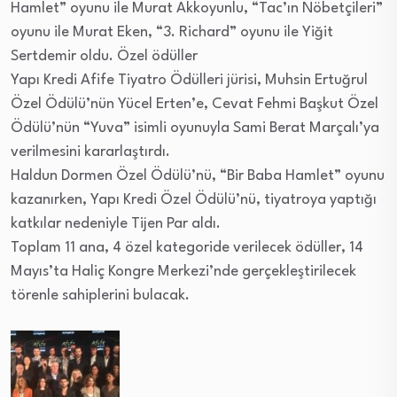
Hamlet” oyunu ile Murat Akkoyunlu, “Tac’ın Nöbetçileri”
oyunu ile Murat Eken, “3. Richard” oyunu ile Yiğit
Sertdemir oldu. Özel ödüller
Yapı Kredi Afife Tiyatro Ödülleri jürisi, Muhsin Ertuğrul
Özel Ödülü’nün Yücel Erten’e, Cevat Fehmi Başkut Özel
Ödülü’nün “Yuva” isimli oyunuyla Sami Berat Marçalı’ya
verilmesini kararlaştırdı.
Haldun Dormen Özel Ödülü’nü, “Bir Baba Hamlet” oyunu
kazanırken, Yapı Kredi Özel Ödülü’nü, tiyatroya yaptığı
katkılar nedeniyle Tijen Par aldı.
Toplam 11 ana, 4 özel kategoride verilecek ödüller, 14
Mayıs’ta Haliç Kongre Merkezi’nde gerçekleştirilecek
törenle sahiplerini bulacak.