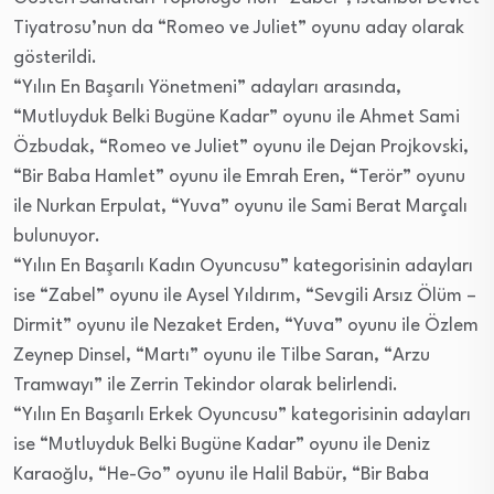
Tiyatrosu’nun da “Romeo ve Juliet” oyunu aday olarak
gösterildi.
“Yılın En Başarılı Yönetmeni” adayları arasında,
“Mutluyduk Belki Bugüne Kadar” oyunu ile Ahmet Sami
Özbudak, “Romeo ve Juliet” oyunu ile Dejan Projkovski,
“Bir Baba Hamlet” oyunu ile Emrah Eren, “Terör” oyunu
ile Nurkan Erpulat, “Yuva” oyunu ile Sami Berat Marçalı
bulunuyor.
“Yılın En Başarılı Kadın Oyuncusu” kategorisinin adayları
ise “Zabel” oyunu ile Aysel Yıldırım, “Sevgili Arsız Ölüm –
Dirmit” oyunu ile Nezaket Erden, “Yuva” oyunu ile Özlem
Zeynep Dinsel, “Martı” oyunu ile Tilbe Saran, “Arzu
Tramwayı” ile Zerrin Tekindor olarak belirlendi.
“Yılın En Başarılı Erkek Oyuncusu” kategorisinin adayları
ise “Mutluyduk Belki Bugüne Kadar” oyunu ile Deniz
Karaoğlu, “He-Go” oyunu ile Halil Babür, “Bir Baba