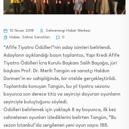
10 Nisan 2018
Sahnerengi Haber Merkezi
Haber
,
Sahne Sanatları
0
“Afife Tiyatro Ödülleri”nin aday isimleri belirlendi.
Adayların açıklandığı basın toplantısı, Yapı Kredi Afife
Tiyatro Ödülleri İcra Kurulu Başkanı Salih Başağa, jüri
başkanı Prof. Dr. Merih Tangün ve sanatçı Haldun
Dormen’in ev sahipliğinde, bir otelde gerçekleştirildi.
Toplantıda konuşan Tangün, bu yıl tiyatro sezonu
boyunca son derece titiz ve seyirciyi doyuran oyunların
seyirciyle buluştuğunu söyledi.
Ödülleri belirlemek için yaklaşık 8 ay boyunca, ilk kez
sahnelenen oyunları izlediklerini belirten Tangün, “Bu
sezon İstanbul’da sergilenen yeni oyun sayısı 188.