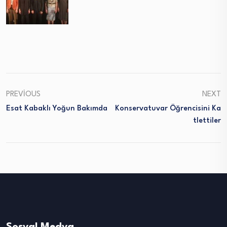
PREVIOUS
NEXT
Esat Kabaklı Yoğun Bakımda
Konservatuvar Öğrencisini Ka
Tlettiler