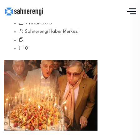
9 Nisan 2018
Sahnerengi Haber Merkezi
0