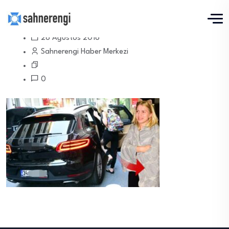
28 Ağustos 2018
Sahnerengi Haber Merkezi
0