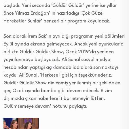
başladı. Yeni sezonda ‘Güldür Güldür’ yerine ise yıllar
önce Yılmaz Erdoğan’ ın hazırladığı ‘Çok Güzel
Hareketler Bunlar’ benzeri bir program koyulacak.
Son olarak İrem Sak’ın ayrıldığı programın yeni bölümleri
Eylül ayında ekrana gelmeyecek. Ancak yeni oyuncularla
birlikte Güldür Güldür Show, Ocak 2019’da yeniden
yayınlanmaya başlayacak. Ali Sunal sosyal medya
hesabından yaptığı açıklamada iddialara son noktayı
koydu. Ali Sunal, ‘Herkese ilgisi için teşekkür ederiz.
Güldür Güldür Show dinlenmiş yenilenmiş bir şekilde en
geç Ocak ayında bomba gibi devam edecek. Bizim
dışımızda çıkan haberlere itibar etmeyin lütfen.
Gülümsemeye devam’ notunu paylaştı.