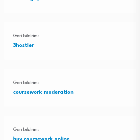
Geri bildirim:
3hostler
Geri bildirim:
coursework moderation
Geri bildirim:
buy coursework online