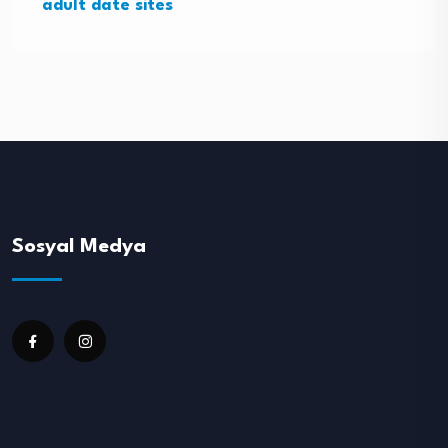
adult date sites
Sosyal Medya