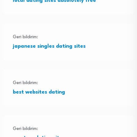
local dating sites absolutely free
Geri bildirim:
japanese singles dating sites
Geri bildirim:
best websites dating
Geri bildirim: