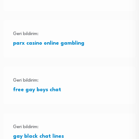
Geri bildirim:
parx casino online gambling
Geri bildirim:
free gay boys chat
Geri bildirim:
gay black chat lines