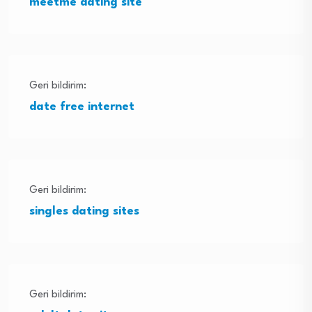
meetme dating site
Geri bildirim:
date free internet
Geri bildirim:
singles dating sites
Geri bildirim: