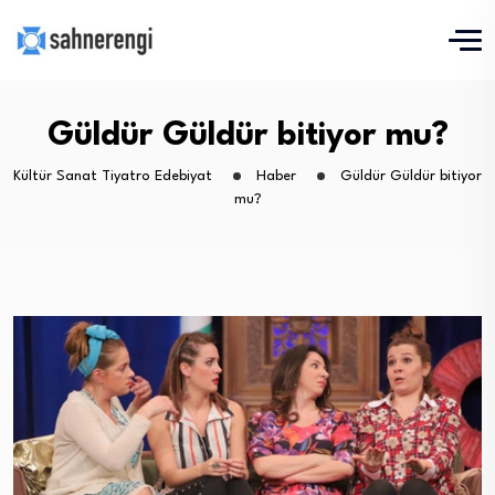
Güldür Güldür bitiyor mu?
Kültür Sanat Tiyatro Edebiyat
Haber
Güldür Güldür bitiyor
mu?