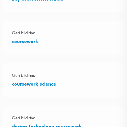
Geri bildirim:
coursework
Geri bildirim:
coursework science
Geri bildirim:
design technology coursework