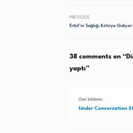
PREVIOUS
Erbil’in Sağlığı Kötüye Gidiyor
38 comments on “
Di
yaptı
”
Geri bildirim:
tinder Conversation S