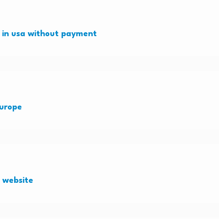
e in usa without payment
europe
g website