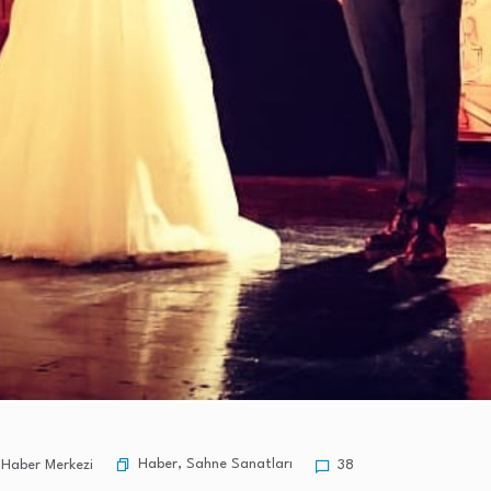
Haber
,
Sahne Sanatları
Haber Merkezi
38