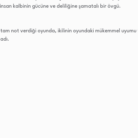
insan kalbinin gücüne ve deliliğine şamatalı bir övgü.
nin tam not verdiği oyunda, ikilinin oyundaki mükemmel uyum
adı.