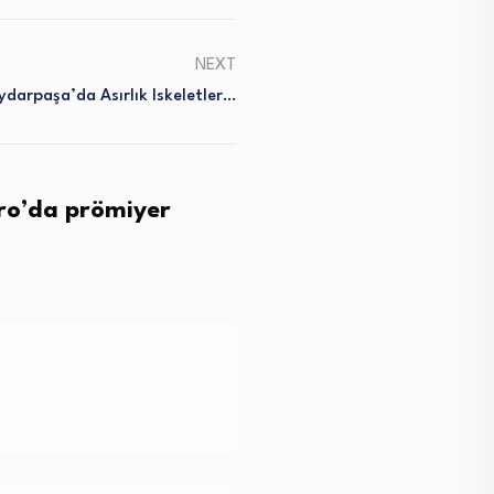
NEXT
ydarpaşa’da Asırlık Iskeletler…
tro’da prömiyer