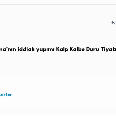
Ha
na’nın iddialı yapımı Kalp Kalbe Duru Tiya
tarter