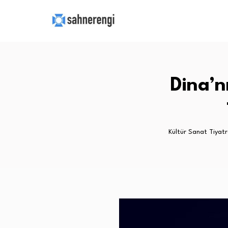
Dina’n
Kültür Sanat Tiyat