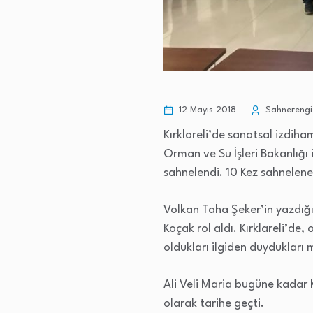
12 Mayıs 2018
Sahnerengi
Kırklareli’de sanatsal izdiha
Orman ve Su İşleri Bakanlığı 
sahnelendi. 10 Kez sahnelenen
Volkan Taha Şeker’in yazdığ
Koçak rol aldı. Kırklareli’d
oldukları ilgiden duydukları 
Ali Veli Maria bugüne kadar 
olarak tarihe geçti.