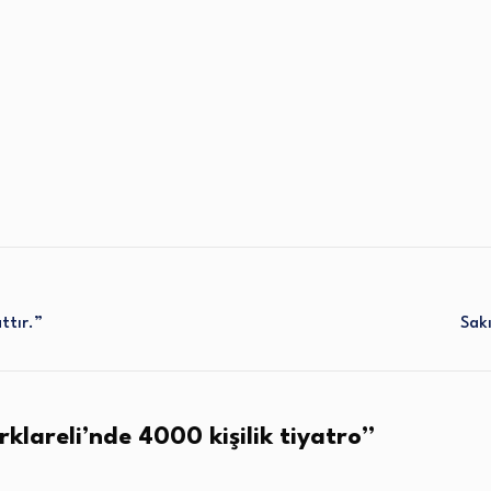
ttır.”
Sakı
rklareli’nde 4000 kişilik tiyatro
”