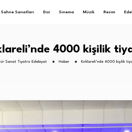
Sahne Sanatları
Dizi
Sinema
Müzik
Resim
Ede
klareli’nde 4000 kişilik tiy
tür Sanat Tiyatro Edebiyat
Haber
Kırklareli’nde 4000 kişilik tiy