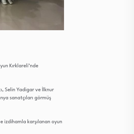
yun Kırklareli’nde
 Selin Yadigar ve İlknur
anya sanatçıları görmüş
ve izdihamla karşılanan oyun