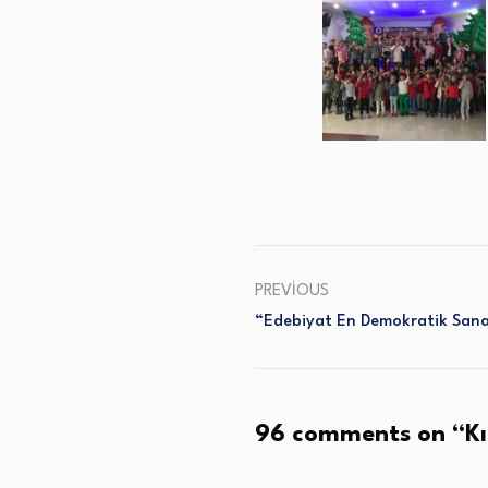
PREVIOUS
“Edebiyat En Demokratik Sana
96 comments on “
Kı