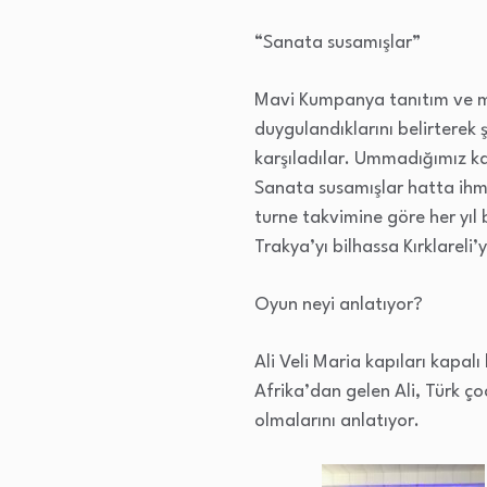
“Sanata susamışlar”
Mavi Kumpanya tanıtım ve med
duygulandıklarını belirterek 
karşıladılar. Ummadığımız kada
Sanata susamışlar hatta ihma
turne takvimine göre her yıl 
Trakya’yı bilhassa Kırklareli
Oyun neyi anlatıyor?
Ali Veli Maria kapıları kapal
Afrika’dan gelen Ali, Türk ço
olmalarını anlatıyor.