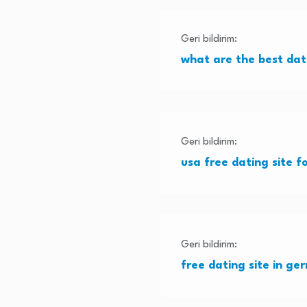
Geri bildirim:
what are the best dati
Geri bildirim:
usa free dating site f
Geri bildirim:
free dating site in g